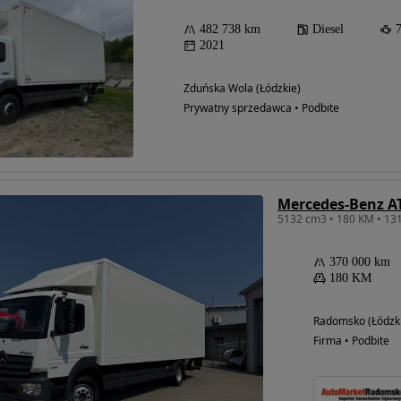
482 738 km
Diesel
2021
Zduńska Wola (Łódzkie)
Prywatny sprzedawca • Podbite
Mercedes-Benz 
370 000 km
180 KM
Radomsko (Łódzk
Firma • Podbite