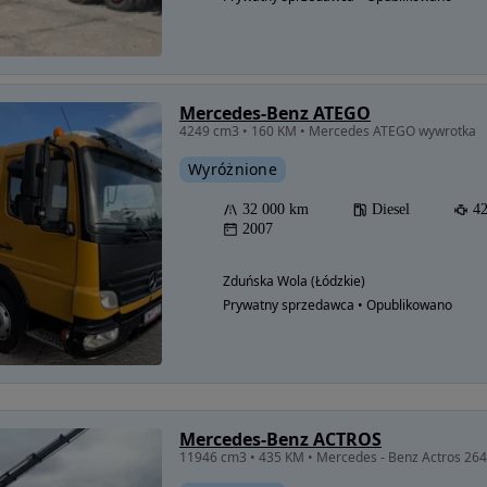
Mercedes-Benz ATEGO
4249 cm3 • 160 KM • Mercedes ATEGO wywrotka
Wyróżnione
32 000 km
Diesel
4
2007
Zduńska Wola (Łódzkie)
Prywatny sprzedawca • Opublikowano
Możliwość
finansowania
Mercedes-Benz ACTROS