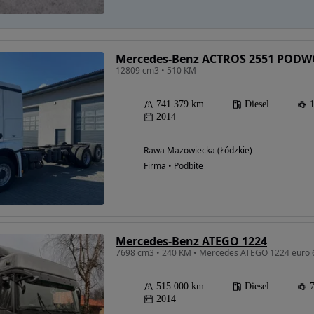
Mercedes-Benz ACTROS 2551 POD
12809 cm3 • 510 KM
741 379 km
Diesel
2014
Rawa Mazowiecka (Łódzkie)
Firma • Podbite
Mercedes-Benz ATEGO 1224
515 000 km
Diesel
2014