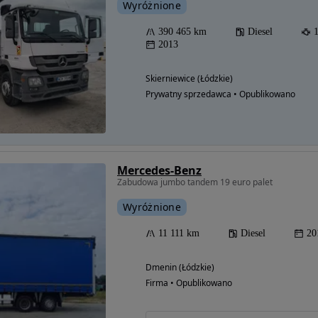
Wyróżnione
390 465 km
Diesel
2013
Skierniewice (Łódzkie)
Prywatny sprzedawca • Opublikowano
Mercedes-Benz
Zabudowa jumbo tandem 19 euro palet
Wyróżnione
11 111 km
Diesel
20
Dmenin (Łódzkie)
Firma • Opublikowano