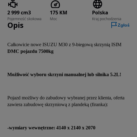
2 999 cm3
175 KM
Polska
Pojemność skokowa
Moc
Kraj pochodzenia
Opis
Zgłoś
Całkowicie nowe ISUZU M30 z 9-biegową skrzynią ISIM
DMC pojazdu 7500kg
Możliwość wyboru skrzyni manualnej lub silnika 5.2L!
Pojazd możliwy do zabudowy wybranej przez klienta, oferta 
zawiera zabudowę skrzyniową z plandeką (firanka):
-wymiary wewnętrzne: 4140 x 2140 x 2070