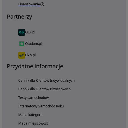
Finansowanie
Partnerzy
OLX.pl
Otodom.pl
Fixly.pl
Przydatne informacje
Cennik dla Klientów Indywidualnych
Cennik dla Klientów Biznesowych
Testy samochodów
Internetowy Samochód Roku
Mapa kategorii
Mapa miejscowości