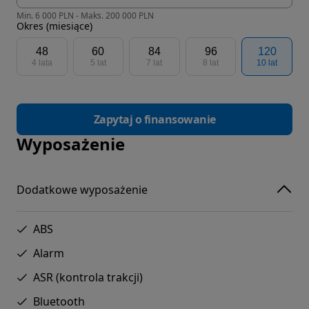
Min. 6 000 PLN - Maks. 200 000 PLN
Okres (miesiące)
48
60
84
96
120
4 lata
5 lat
7 lat
8 lat
10 lat
Zapytaj o finansowanie
Wyposażenie
Dodatkowe wyposażenie
ABS
Alarm
ASR (kontrola trakcji)
Bluetooth