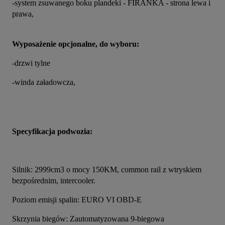
-system zsuwanego boku plandeki - FIRANKA - strona lewa i 
prawa,
Wyposażenie opcjonalne, do wyboru:
-drzwi tylne 
-winda załadowcza,
Specyfikacja podwozia:
Silnik: 2999cm3 o mocy 150KM, common rail z wtryskiem 
bezpośrednim, intercooler.
Poziom emisji spalin: EURO VI OBD-E
Skrzynia biegów: Zautomatyzowana 9-biegowa 