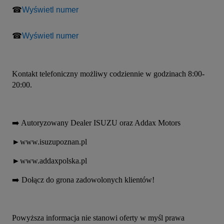
☎
Wyświetl numer
☎
Wyświetl numer
Kontakt telefoniczny możliwy codziennie w godzinach 8:00-
20:00.
➡️ Autoryzowany Dealer ISUZU oraz Addax Motors
►www.isuzupoznan.pl
►www.addaxpolska.pl
➡️ Dołącz do grona zadowolonych klientów!
Powyższa informacja nie stanowi oferty w myśl prawa 