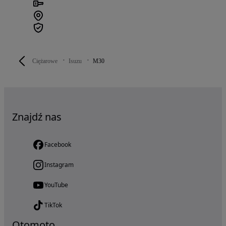
Ciężarowe
Isuzu
M30
Znajdź nas
Facebook
Instagram
YouTube
TikTok
Otomoto