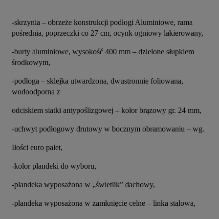
-skrzynia – obrzeże konstrukcji podłogi Aluminiowe, rama 
pośrednia, poprzeczki co 27 cm, ocynk ogniowy lakierowany,
-burty aluminiowe, wysokość 400 mm – dzielone słupkiem 
środkowym,
-podłoga – sklejka utwardzona, dwustronnie foliowana, 
wodoodporna z
odciskiem siatki antypoślizgowej – kolor brązowy gr. 24 mm,
-uchwyt podłogowy drutowy w bocznym obramowaniu – wg.
Ilości euro palet,
-kolor plandeki do wyboru,
-plandeka wyposażona w „świetlik” dachowy,
-plandeka wyposażona w zamknięcie celne – linka stalowa,