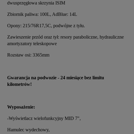
dwusprzęgłowa skrzynia ISIM
Zbiornik paliwa: 100L, AdBlue: 14L
Opony: 215/76R17,5C, podwójne z tyłu.
Zawieszenie przód oraz tył: resory paraboliczne, hydrauliczne 
amortyzatory teleskopowe
Rozstaw osi: 3365mm
Gwarancja na podwozie - 24 miesiące bez limitu 
kilometrów!
Wyposażenie:
-Wyświetlacz wielofunkcyjny MID 7",
Hamulec wydechowy,