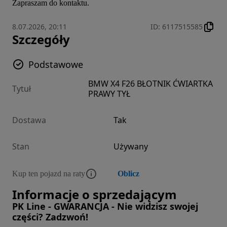
Zapraszam do kontaktu.
8.07.2026, 20:11
ID
:
6117515585
Szczegóły
Podstawowe
BMW X4 F26 BŁOTNIK ĆWIARTKA
Tytuł
PRAWY TYŁ
Dostawa
Tak
Stan
Używany
Kup ten pojazd na raty
Oblicz
Informacje o sprzedającym
PK Line - GWARANCJA - Nie widzisz swojej
części? Zadzwoń!