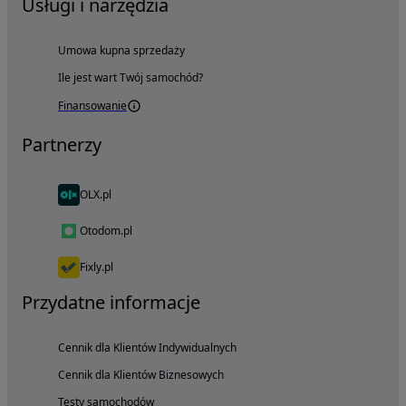
Usługi i narzędzia
Umowa kupna sprzedaży
Ile jest wart Twój samochód?
Finansowanie
Partnerzy
OLX.pl
Otodom.pl
Fixly.pl
Przydatne informacje
Cennik dla Klientów Indywidualnych
Cennik dla Klientów Biznesowych
Testy samochodów