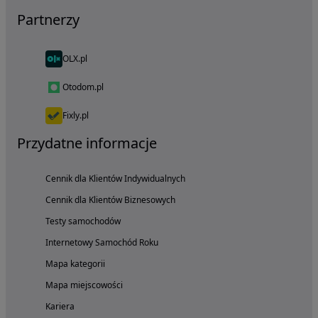
Partnerzy
OLX.pl
Otodom.pl
Fixly.pl
Przydatne informacje
Cennik dla Klientów Indywidualnych
Cennik dla Klientów Biznesowych
Testy samochodów
Internetowy Samochód Roku
Mapa kategorii
Mapa miejscowości
Kariera