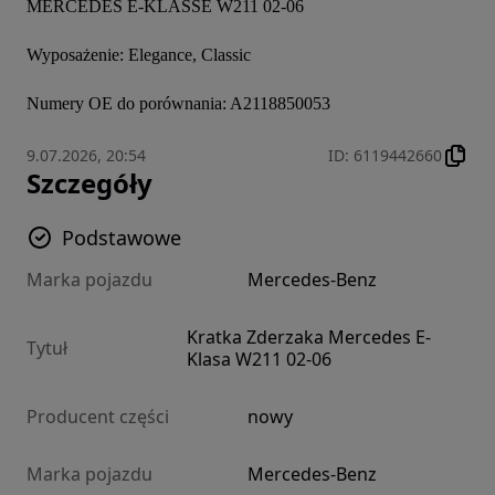
MERCEDES E-KLASSE W211 02-06

Wyposażenie: Elegance, Classic

Numery OE do porównania: A2118850053
9.07.2026, 20:54
ID
:
6119442660
Szczegóły
Podstawowe
Marka pojazdu
Mercedes-Benz
Kratka Zderzaka Mercedes E-
Tytuł
Klasa W211 02-06
Producent części
nowy
Marka pojazdu
Mercedes-Benz