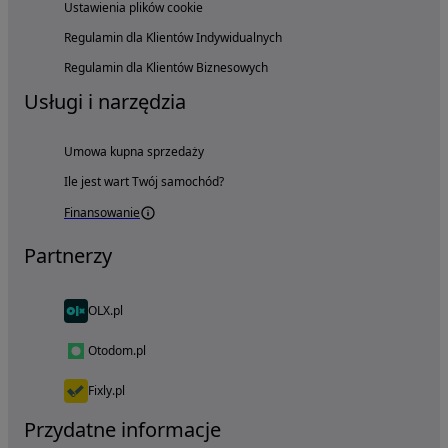
Ustawienia plików cookie
Regulamin dla Klientów Indywidualnych
Regulamin dla Klientów Biznesowych
Usługi i narzędzia
Umowa kupna sprzedaży
Ile jest wart Twój samochód?
Finansowanie
Partnerzy
OLX.pl
Otodom.pl
Fixly.pl
Przydatne informacje