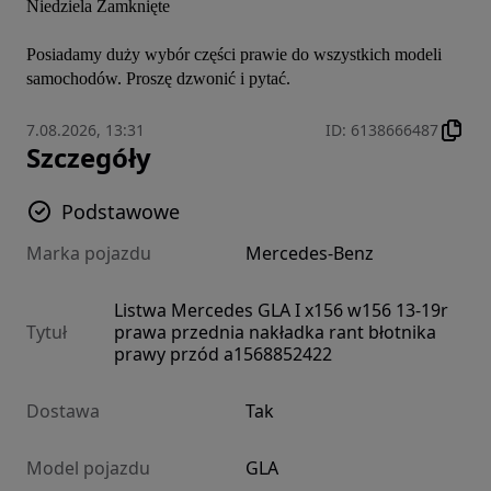
Niedziela Zamknięte

Posiadamy duży wybór części prawie do wszystkich modeli 
samochodów. Proszę dzwonić i pytać.
7.08.2026, 13:31
ID
:
6138666487
Szczegóły
Podstawowe
Marka pojazdu
Mercedes-Benz
Listwa Mercedes GLA I x156 w156 13-19r
Tytuł
prawa przednia nakładka rant błotnika
prawy przód a1568852422
Dostawa
Tak
Model pojazdu
GLA