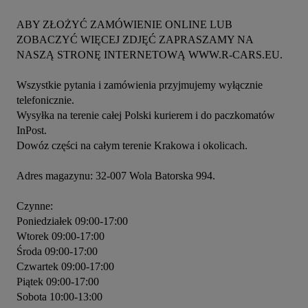
ABY ZŁOŻYĆ ZAMÓWIENIE ONLINE LUB 
ZOBACZYĆ WIĘCEJ ZDJĘĆ ZAPRASZAMY NA 
NASZĄ STRONĘ INTERNETOWĄ WWW.R-CARS.EU.

Wszystkie pytania i zamówienia przyjmujemy wyłącznie 
telefonicznie.

Wysyłka na terenie całej Polski kurierem i do paczkomatów 
InPost.

Dowóz części na całym terenie Krakowa i okolicach.

Adres magazynu: 32-007 Wola Batorska 994.

Czynne: 

Poniedziałek 09:00-17:00

Wtorek 09:00-17:00

Środa 09:00-17:00

Czwartek 09:00-17:00

Piątek 09:00-17:00

Sobota 10:00-13:00
