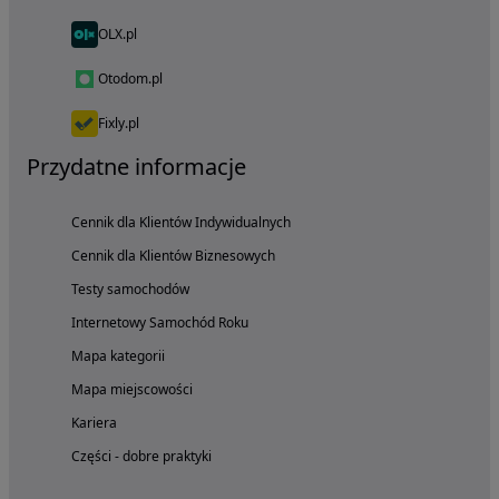
OLX.pl
Otodom.pl
Fixly.pl
Przydatne informacje
Cennik dla Klientów Indywidualnych
Cennik dla Klientów Biznesowych
Testy samochodów
Internetowy Samochód Roku
Mapa kategorii
Mapa miejscowości
Kariera
Części - dobre praktyki