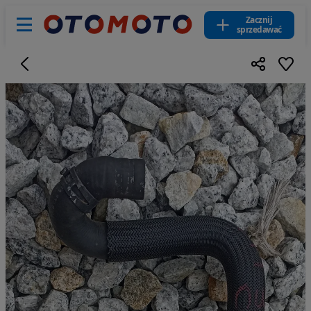
Zacznij
sprzedawać