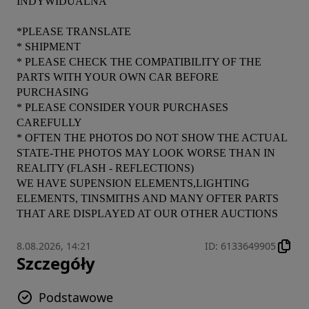
INDYWIDUALNA

*PLEASE TRANSLATE

* SHIPMENT

* PLEASE CHECK THE COMPATIBILITY OF THE 
PARTS WITH YOUR OWN CAR BEFORE 
PURCHASING

* PLEASE CONSIDER YOUR PURCHASES 
CAREFULLY

* OFTEN THE PHOTOS DO NOT SHOW THE ACTUAL 
STATE-THE PHOTOS MAY LOOK WORSE THAN IN 
REALITY (FLASH - REFLECTIONS)

WE HAVE SUPENSION ELEMENTS,LIGHTING 
ELEMENTS, TINSMITHS AND MANY OFTER PARTS 
THAT ARE DISPLAYED AT OUR OTHER AUCTIONS
8.08.2026, 14:21
ID
:
6133649905
Szczegóły
Podstawowe