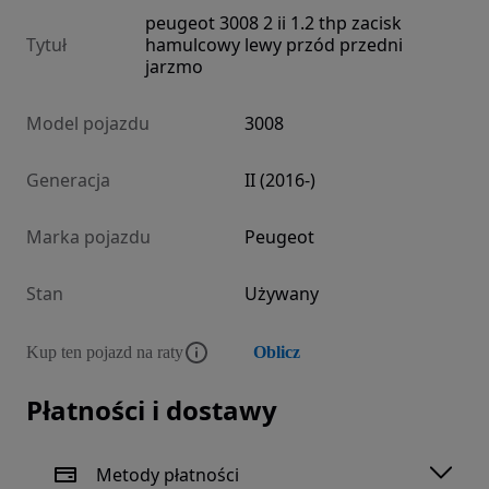
peugeot 3008 2 ii 1.2 thp zacisk
Tytuł
hamulcowy lewy przód przedni
jarzmo
Model pojazdu
3008
Generacja
II (2016-)
Marka pojazdu
Peugeot
Stan
Używany
Kup ten pojazd na raty
Oblicz
Płatności i dostawy
Metody płatności