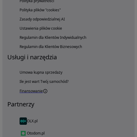
Polityka prywatności
Polityka plików "cookies"
Zasady odpowiedzialnej AI
Ustawienia plików cookie
Regulamin dla Klientów Indywidualnych
Regulamin dla Klientów Biznesowych
Usługi i narzędzia
Umowa kupna sprzedaży
Ile jest wart Twój samochód?
Finansowanie
Partnerzy
OLX.pl
Otodom.pl