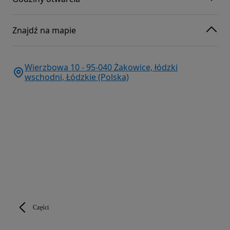
Znajdź na mapie
Wierzbowa 10 - 95-040 Żakowice, łódzki
wschodni, Łódzkie (Polska)
Części