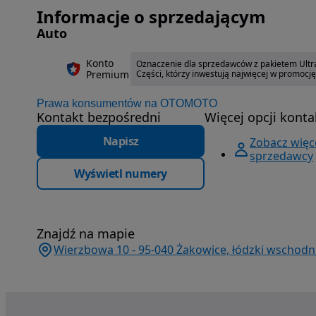
Informacje o sprzedającym
Auto
Konto
Oznaczenie dla sprzedawców z pakietem Ultra
Premium
Części, którzy inwestują najwięcej w promocj
Prawa konsumentów na OTOMOTO
Kontakt bezpośredni
Więcej opcji konta
Napisz
Zobacz więce
sprzedawcy
Wyświetl numery
Znajdź na mapie
Wierzbowa 10 - 95-040 Żakowice, łódzki wschodni