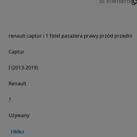
ID
:
6140168318
renault captur i 1 fotel pasażera prawy przód przedni
Captur
I (2013-2019)
Renault
1
Używany
Oblicz