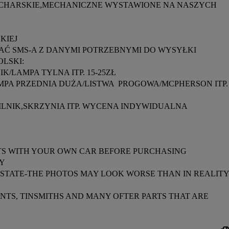
ACHARSKIE,MECHANICZNE WYSTAWIONE NA NASZYCH 
IEJ

Ć SMS-A Z DANYMI POTRZEBNYMI DO WYSYŁKI

SKI:

RTS WITH YOUR OWN CAR BEFORE PURCHASING

Y

STATE-THE PHOTOS MAY LOOK WORSE THAN IN REALITY 
TS, TINSMITHS AND MANY OFTER PARTS THAT ARE 