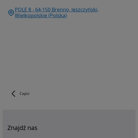
POLE 8 - 64-150 Brenno, leszczyński,
Wielkopolskie (Polska)
Części
Znajdź nas