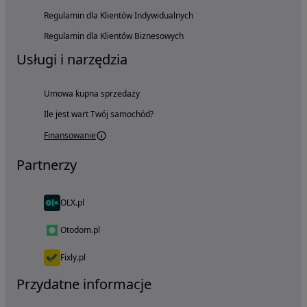
Regulamin dla Klientów Indywidualnych
Regulamin dla Klientów Biznesowych
Usługi i narzędzia
Umowa kupna sprzedaży
Ile jest wart Twój samochód?
Finansowanie
Partnerzy
OLX.pl
Otodom.pl
Fixly.pl
Przydatne informacje