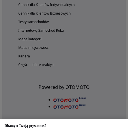
Cennik dla Klientów Indywidualnych
Cennik dla Klientów Biznesowych
Testy samochodów
Internetowy Samochód Roku
Mapa kategorii
Mapa miejscowości
Kariera
Części - dobre praktyki
Powered by OTOMOTO
Dbamy o Twoją prywatność