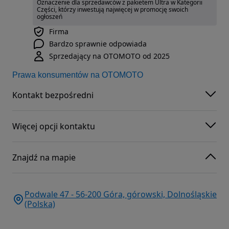
Oznaczenie dla sprzedawców z pakietem Ultra w Kategorii
Części, którzy inwestują najwięcej w promocję swoich
ogłoszeń
Firma
Bardzo sprawnie odpowiada
Sprzedający na OTOMOTO od 2025
Prawa konsumentów na OTOMOTO
Kontakt bezpośredni
Więcej opcji kontaktu
Znajdź na mapie
Podwale 47 - 56-200 Góra, górowski, Dolnośląskie
(Polska)