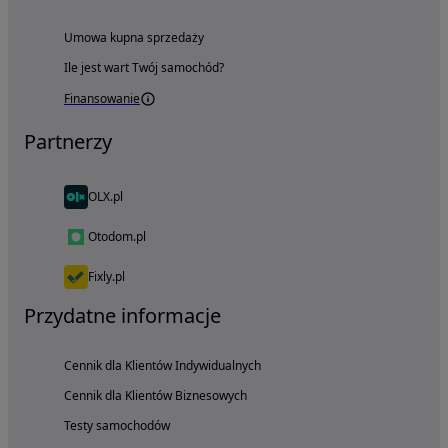
Umowa kupna sprzedaży
Ile jest wart Twój samochód?
Finansowanie
Partnerzy
OLX.pl
Otodom.pl
Fixly.pl
Przydatne informacje
Cennik dla Klientów Indywidualnych
Cennik dla Klientów Biznesowych
Testy samochodów