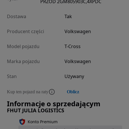
PRZÓD 2GM805903C,4XPDC
Dostawa
Tak
Producent części
Volkswagen
Model pojazdu
T-Cross
Marka pojazdu
Volkswagen
Stan
Używany
Kup ten pojazd na raty
Oblicz
Informacje o sprzedającym
FHUT JULIA LOGISTICS
Konto Premium