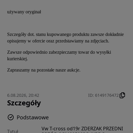
używany oryginał
Szczegóły dot. stanu kupowanego produktu zawsze dokładnie 
opisujemy w ofercie oraz przedstawiamy na zdjęciach.
Zawsze odpowiednio zabezpieczamy towar do wysyłki 
kurierskiej.
Zapraszamy na pozostałe nasze aukcje.
6.08.2026, 20:42
ID
:
6149176472
Szczegóły
Podstawowe
Vw T-cross od19r ZDERZAK PRZEDNI
Tytuł