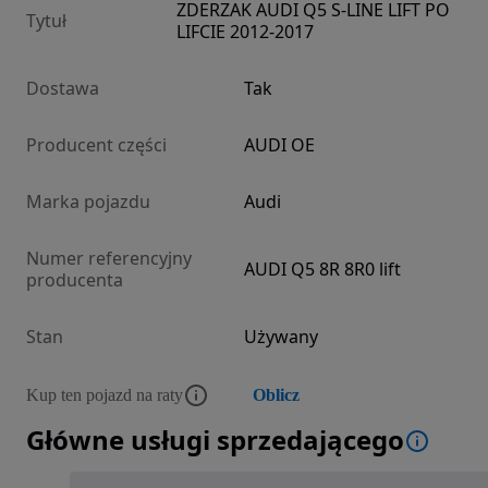
ZDERZAK AUDI Q5 S-LINE LIFT PO
Tytuł
LIFCIE 2012-2017
Dostawa
Tak
Producent części
AUDI OE
Marka pojazdu
Audi
Numer referencyjny
AUDI Q5 8R 8R0 lift
producenta
Stan
Używany
Kup ten pojazd na raty
Oblicz
Główne usługi sprzedającego