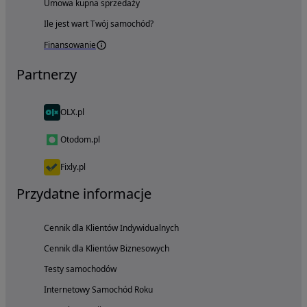
Umowa kupna sprzedaży
Ile jest wart Twój samochód?
Finansowanie
Partnerzy
OLX.pl
Otodom.pl
Fixly.pl
Przydatne informacje
Cennik dla Klientów Indywidualnych
Cennik dla Klientów Biznesowych
Testy samochodów
Internetowy Samochód Roku