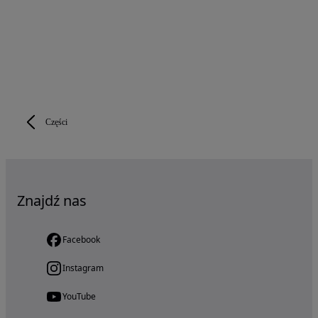
Części
Znajdź nas
Facebook
Instagram
YouTube