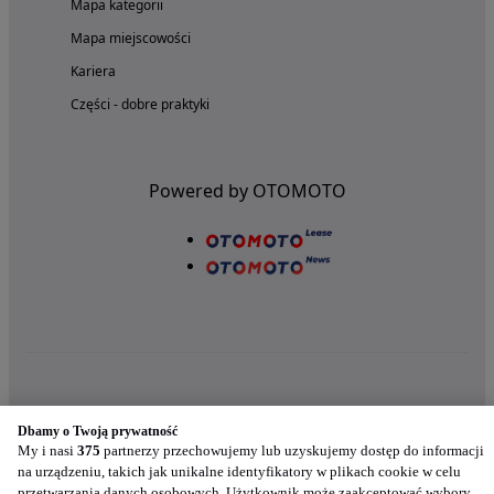
Mapa kategorii
Mapa miejscowości
Kariera
Części - dobre praktyki
Powered by OTOMOTO
Nasze aplikacje w twoim telefonie
Dbamy o Twoją prywatność
My i nasi
375
partnerzy przechowujemy lub uzyskujemy dostęp do informacji
na urządzeniu, takich jak unikalne identyfikatory w plikach cookie w celu
przetwarzania danych osobowych. Użytkownik może zaakceptować wybory