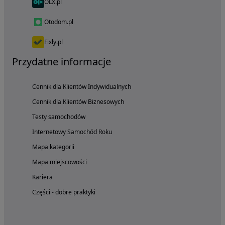
OLX.pl
Otodom.pl
Fixly.pl
Przydatne informacje
Cennik dla Klientów Indywidualnych
Cennik dla Klientów Biznesowych
Testy samochodów
Internetowy Samochód Roku
Mapa kategorii
Mapa miejscowości
Kariera
Części - dobre praktyki