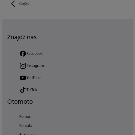
Części
Znajdź nas
Facebook
Instagram
YouTube
TikTok
Otomoto
Pomoc
Kontakt
Reklama