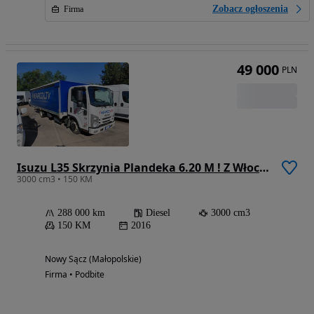
Zobacz ogłoszenia
Firma
49 000
PLN
Isuzu L35 Skrzynia Plandeka 6.20 M ! Z Włoch ! Bez Korozji !
3000 cm3 • 150 KM
288 000 km
Diesel
3000 cm3
150 KM
2016
Nowy Sącz (Małopolskie)
Firma • Podbite