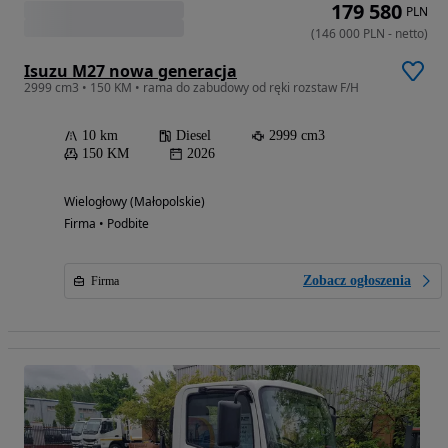
179 580
PLN
(
146 000
PLN
-
netto
)
Isuzu M27 nowa generacja
2999 cm3 • 150 KM • rama do zabudowy od ręki rozstaw F/H
10 km
Diesel
2999 cm3
150 KM
2026
Wielogłowy (Małopolskie)
Firma • Podbite
Zobacz ogłoszenia
Firma