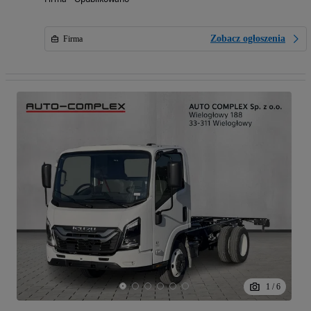
Zobacz ogłoszenia
Firma
1
/
6