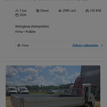
5 km
Diesel
2999 cm3
150 KM
2026
Wielogłowy (Małopolskie)
Firma • Podbite
Zobacz ogłoszenia
Firma