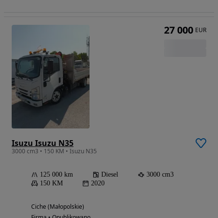
27 000
EUR
Isuzu Isuzu N35
3000 cm3 • 150 KM • Isuzu N35
125 000 km
Diesel
3000 cm3
150 KM
2020
Ciche (Małopolskie)
Firma • Opublikowano