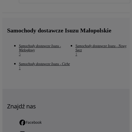
Samochody dostawcze Isuzu Małopolskie
Samochody dostawcze Isuzu -
Samochody dostawcze Isuzu - Nowy
Wielogłowy
Sącz
5
1
Samochody dostawcze Isuzu - Ciche
1
Znajdź nas
Facebook