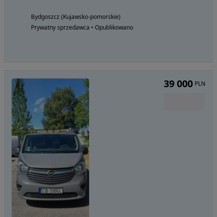
Bydgoszcz (Kujawsko-pomorskie)
Prywatny sprzedawca • Opublikowano
39 000
PLN