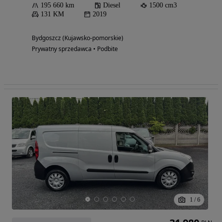
195 660 km
Diesel
1500 cm3
131 KM
2019
Bydgoszcz (Kujawsko-pomorskie)
Prywatny sprzedawca • Podbite
1
/
6