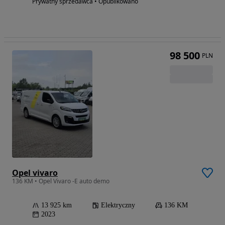
Prywatny sprzedawca • Opublikowano
98 500
PLN
Opel vivaro
136 KM • Opel Vivaro -E auto demo
13 925 km
Elektryczny
136 KM
2023