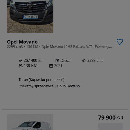
Opel Movano
2299 cm3 • 136 KM • Ople Movano L2H2 Faktura VAT , Pierwszy właściciel
267 400 km
Diesel
2299 cm3
136 KM
2021
Toruń (Kujawsko-pomorskie)
Prywatny sprzedawca • Opublikowano
79 900
PLN