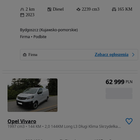
2 km
Diesel
2239 cm3
165 KM
2023
Bydgoszcz (Kujawsko-pomorskie)
Firma • Podbite
Zobacz ogłoszenia
Firma
62 999
PLN
Opel Vivaro
1997 cm3 • 144 KM • 2,0 144KM Long L3 Długi Klima Skrzydełka nowy rozrząd Parktronik BDB