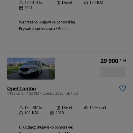
470 814 km
Diesel
170 KM
2021
Wąbrzeźno (Kujawsko-pomorskie)
Prywatny sprzedawca • Podbite
29 900
PLN
Opel Combo
1499 cm3 • 102 KM • Combo 2020 rok 1.5d
192 487 km
Diesel
1499 cm3
102 KM
2020
Grudziądz (Kujawsko-pomorskie)