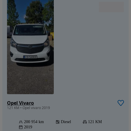
Opel Vivaro
121 KM • Opel vivaro 2019
200 954 km
Diesel
121 KM
2019