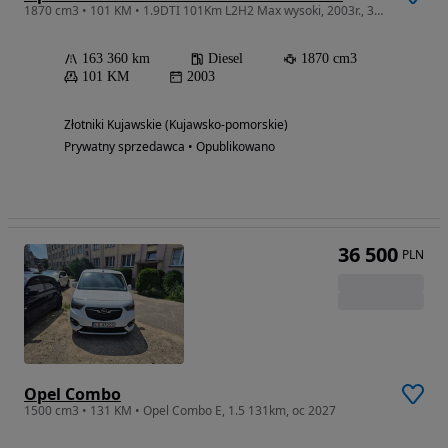
1870 cm3 • 101 KM • 1.9DTI 101Km L2H2 Max wysoki, 2003r., 3-osobowy, FV23% !
163 360 km
Diesel
1870 cm3
101 KM
2003
Złotniki Kujawskie (Kujawsko-pomorskie)
Prywatny sprzedawca • Opublikowano
36 500
PLN
Opel Combo
1500 cm3 • 131 KM • Opel Combo E, 1.5 131km, oc 2027