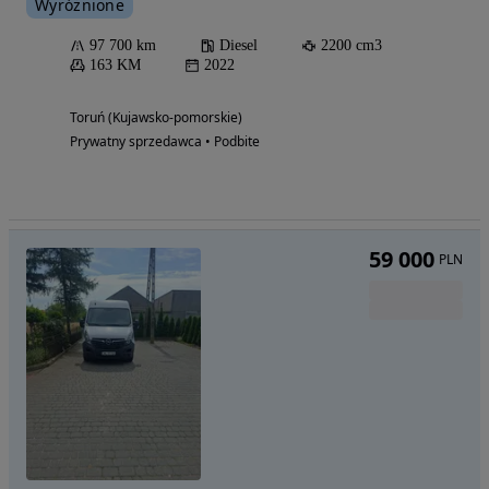
Wyróżnione
97 700 km
Diesel
2200 cm3
163 KM
2022
Toruń (Kujawsko-pomorskie)
Prywatny sprzedawca • Podbite
59 000
PLN