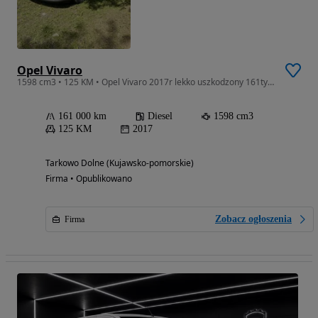
Opel Vivaro
1598 cm3 • 125 KM • Opel Vivaro 2017r lekko uszkodzony 161tys km
161 000 km
Diesel
1598 cm3
125 KM
2017
Tarkowo Dolne (Kujawsko-pomorskie)
Firma • Opublikowano
Zobacz ogłoszenia
Firma