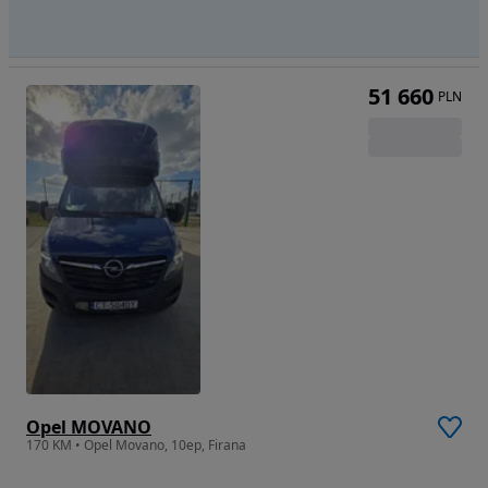
51 660
PLN
Opel MOVANO
170 KM • Opel Movano, 10ep, Firana