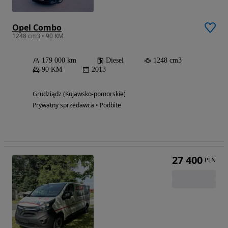
Opel Combo
1248 cm3 • 90 KM
179 000 km
Diesel
1248 cm3
90 KM
2013
Grudziądz (Kujawsko-pomorskie)
Prywatny sprzedawca • Podbite
27 400
PLN