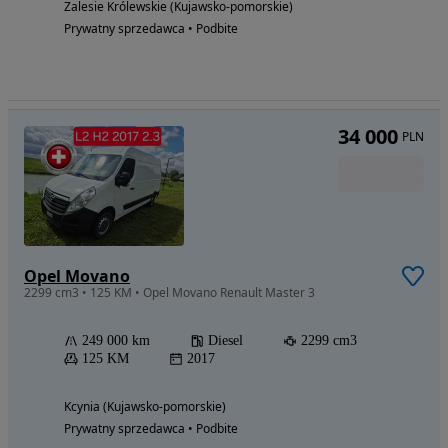
Zalesie Królewskie (Kujawsko-pomorskie)
Prywatny sprzedawca • Podbite
34 000
PLN
Opel Movano
2299 cm3 • 125 KM • Opel Movano Renault Master 3
249 000 km
Diesel
2299 cm3
125 KM
2017
Kcynia (Kujawsko-pomorskie)
Prywatny sprzedawca • Podbite