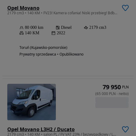
Opel Movano
2179 cm3 • 140 KM • FV23! Kamera cofania! Niski przebieg! Bdb stan techniczny!
80 000 km
Diesel
2179 cm3
140 KM
2022
Toruń (Kujawsko-pomorskie)
Prywatny sprzedawca • Opublikowano
79 950
PLN
(
65 000
PLN
-
netto
)
Opel Movano L3H2 / Ducato
2179 cm3 • 140 KM • salon PL / FV VAT 23% / bezwypadkowy / L3H2 /