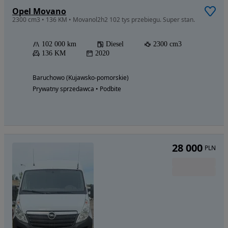
Opel Movano
2300 cm3 • 136 KM • Movanol2h2 102 tys przebiegu. Super stan.
102 000 km
Diesel
2300 cm3
136 KM
2020
Baruchowo (Kujawsko-pomorskie)
Prywatny sprzedawca • Podbite
28 000
PLN