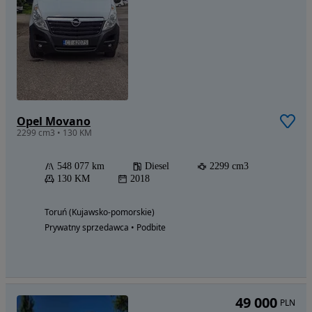
Opel Movano
2299 cm3 • 130 KM
548 077 km
Diesel
2299 cm3
130 KM
2018
Toruń (Kujawsko-pomorskie)
Prywatny sprzedawca • Podbite
49 000
PLN