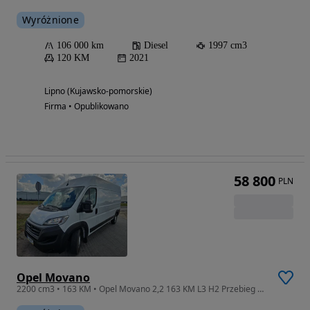
Wyróżnione
106 000 km
Diesel
1997 cm3
120 KM
2021
Lipno (Kujawsko-pomorskie)
Firma • Opublikowano
58 800
PLN
Opel Movano
2200 cm3 • 163 KM • Opel Movano 2,2 163 KM L3 H2 Przebieg 97700