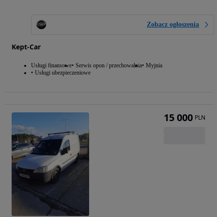
Zobacz ogłoszenia
Kept-Car
Usługi finansowe
Serwis opon / przechowalnia
Myjnia
Usługi ubezpieczeniowe
15 000
PLN