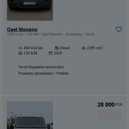
Opel Movano
2299 cm3 • 130 KM • Opel Movano - dostawczy - Toruń
468 634 km
Diesel
2299 cm3
130 KM
2018
Toruń (Kujawsko-pomorskie)
Prywatny sprzedawca • Podbite
28 000
PLN