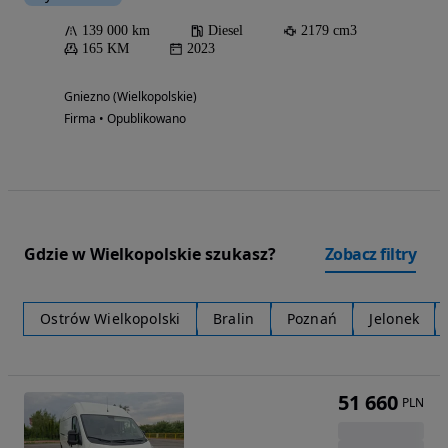
139 000 km
Diesel
2179 cm3
165 KM
2023
Gniezno (Wielkopolskie)
Firma • Opublikowano
Gdzie w Wielkopolskie szukasz?
Zobacz filtry
Ostrów Wielkopolski
Bralin
Poznań
Jelonek
51 660
PLN