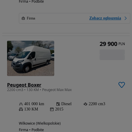
Firma • Podbite
Zobacz ogłoszenia
Firma
29 900
PLN
Peugeot Boxer
2200 cm3 • 130 KM • Peugeot Max Max
401 000 km
Diesel
2200 cm3
130 KM
2015
Wilkowice (Wielkopolskie)
Firma • Podbite