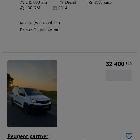
245 000 km
Diesel
1997 cm3
130 KM
2014
Mosina (Wielkopolskie)
Firma • Opublikowano
32 400
PLN
Peugeot partner