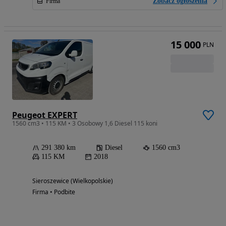
Zobacz ogłoszenia
Firma
15 000
PLN
Peugeot EXPERT
1560 cm3 • 115 KM • 3 Osobowy 1,6 Diesel 115 koni
291 380 km
Diesel
1560 cm3
115 KM
2018
Sieroszewice (Wielkopolskie)
Firma • Podbite