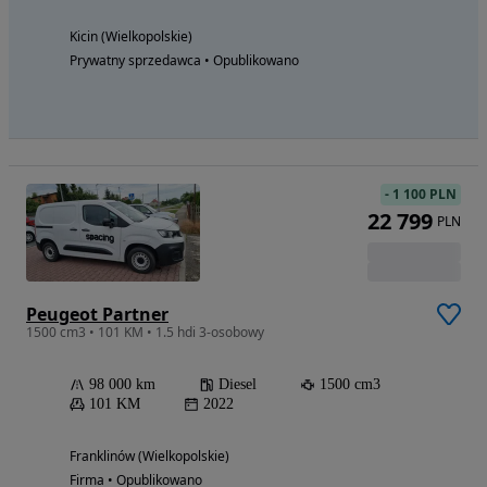
Kicin (Wielkopolskie)
Prywatny sprzedawca • Opublikowano
-
1 100 PLN
22 799
PLN
Peugeot Partner
1500 cm3 • 101 KM • 1.5 hdi 3-osobowy
98 000 km
Diesel
1500 cm3
101 KM
2022
Franklinów (Wielkopolskie)
Firma • Opublikowano