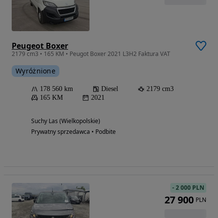
Peugeot Boxer
2179 cm3 • 165 KM • Peugot Boxer 2021 L3H2 Faktura VAT
Wyróżnione
178 560 km
Diesel
2179 cm3
165 KM
2021
Suchy Las (Wielkopolskie)
Prywatny sprzedawca • Podbite
-
2 000 PLN
27 900
PLN