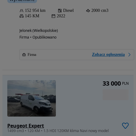
152 954 km
Diesel
2000 cm3
145 KM
2022
Jelonek (Wielkopolskie)
Firma • Opublikowano
Zobacz ogłoszenia
Firma
33 000
PLN
Peugeot Expert
1499 cm3 • 120 KM • 1.5 HDI 120KM klima Navi nowy model