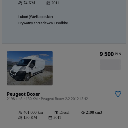
74 KM
2011
Luboń (Wielkopolskie)
Prywatny sprzedawca • Podbite
9 500
PLN
Peugeot Boxer
2198 cm3 • 130 KM • Peugeot Boxer 2.2 2012 L3H2
401 000 km
Diesel
2198 cm3
130 KM
2011