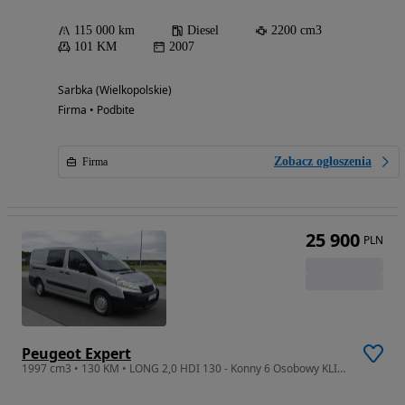
115 000 km
Diesel
2200 cm3
101 KM
2007
Sarbka (Wielkopolskie)
Firma • Podbite
Zobacz ogłoszenia
Firma
25 900
PLN
Peugeot Expert
1997 cm3 • 130 KM • LONG 2,0 HDI 130 - Konny 6 Osobowy KLIMA Super Stan !!!