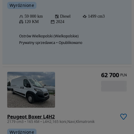
Wyróżnione
59 000 km
Diesel
1499 cm3
120 KM
2024
Ostrów Wielkopolski (Wielkopolskie)
Prywatny sprzedawca • Opublikowano
62 700
PLN
Peugeot Boxer L4H2
2179 cm3 • 165 KM • L4H2,165 koni,Navi,Klimatronik
Wyróżnione