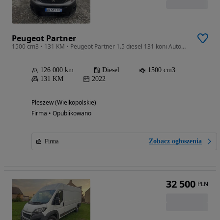
Peugeot Partner
1500 cm3 • 131 KM • Peugeot Partner 1.5 diesel 131 koni Automat
126 000 km
Diesel
1500 cm3
131 KM
2022
Pleszew (Wielkopolskie)
Firma • Opublikowano
Zobacz ogłoszenia
Firma
32 500
PLN