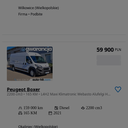
Wilkowice (Wielkopolskie)
Firma • Podbite
59 900
PLN
Peugeot Boxer
2200 cm3 • 165 KM • L4H2 Maxi Klimatronic Webasto Alufelgi HAK:3t 165KM 12.2021r.
159 000 km
Diesel
2200 cm3
165 KM
2021
Okaliniec (Wielkopolskie)