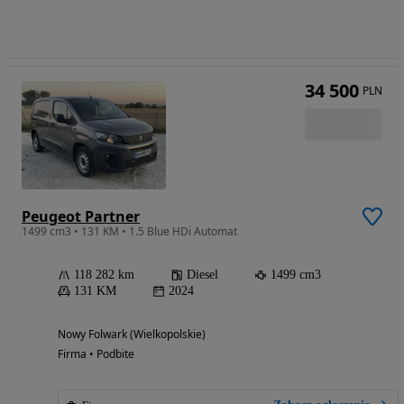
34 500
PLN
Peugeot Partner
1499 cm3 • 131 KM • 1.5 Blue HDi Automat
118 282 km
Diesel
1499 cm3
131 KM
2024
Nowy Folwark (Wielkopolskie)
Firma • Podbite