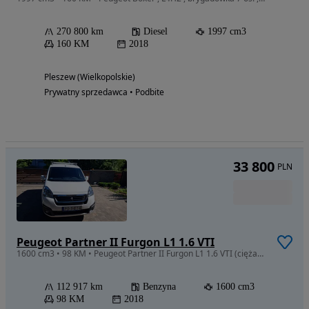
270 800 km
Diesel
1997 cm3
160 KM
2018
Pleszew (Wielkopolskie)
Prywatny sprzedawca • Podbite
33 800
PLN
Peugeot Partner II Furgon L1 1.6 VTI
1600 cm3 • 98 KM • Peugeot Partner II Furgon L1 1.6 VTI (ciężarowy)
112 917 km
Benzyna
1600 cm3
98 KM
2018