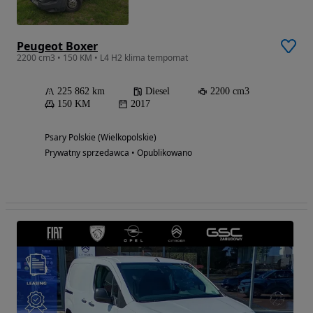
Peugeot Boxer
2200 cm3 • 150 KM • L4 H2 klima tempomat
225 862 km
Diesel
2200 cm3
150 KM
2017
Psary Polskie (Wielkopolskie)
Prywatny sprzedawca • Opublikowano