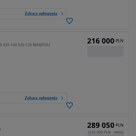
Zobacz ogłoszenia
216 000
PLN
40 535-140 535-125 MANITOU
Zobacz ogłoszenia
289 050
PLN
8
(
235 000
PLN
-
netto
)