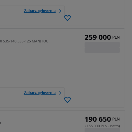
Zobacz ogłoszenia
259 000
PLN
40 535-140 535-125 MANITOU
Zobacz ogłoszenia
190 650
PLN
9
(
155 000
PLN
-
netto
)