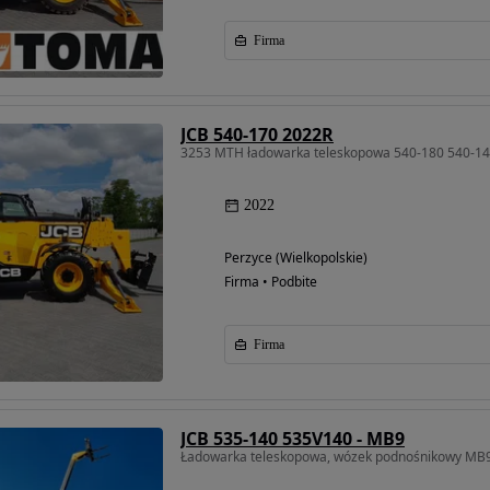
Firma
JCB 540-170 2022R
3253 MTH ładowarka teleskopowa 540-180 540-1
2022
Perzyce (Wielkopolskie)
Firma • Podbite
Firma
JCB 535-140 535V140 - MB9
Ładowarka teleskopowa, wózek podnośnikowy MB