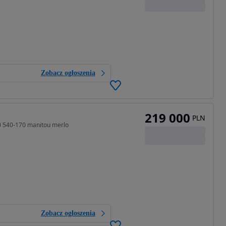
Zobacz ogłoszenia
219 000
PLN
0 540-170 manitou merlo
Zobacz ogłoszenia