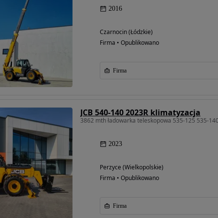
2016
Czarnocin (Łódzkie)
Firma • Opublikowano
Firma
JCB 540-140 2023R klimatyzacja
3862 mth ładowarka teleskopowa 535-125 535-14
2023
Perzyce (Wielkopolskie)
Firma • Opublikowano
Firma