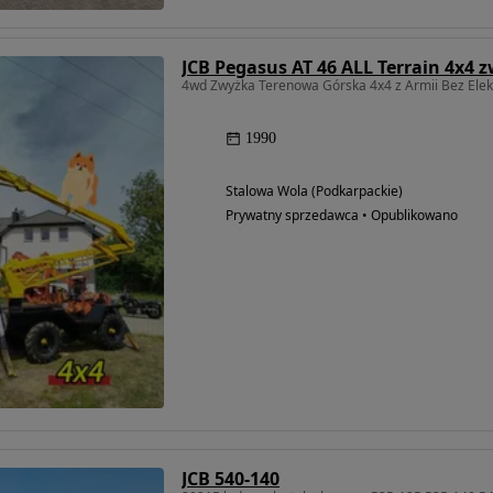
4wd Zwyżka Terenowa Górska 4x4 z Armii Bez Elektr
1990
Stalowa Wola (Podkarpackie)
Prywatny sprzedawca • Opublikowano
JCB 540-140