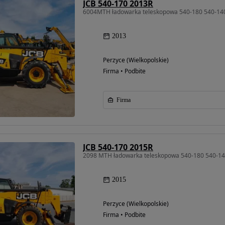
JCB 540-170 2013R
6004MTH ładowarka teleskopowa 540-180 540-1
2013
Perzyce (Wielkopolskie)
Firma • Podbite
Firma
JCB 540-170 2015R
2098 MTH ładowarka teleskopowa 540-180 540-1
2015
Perzyce (Wielkopolskie)
Firma • Podbite