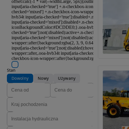
Stan
Dowolny
Nowy
Używany