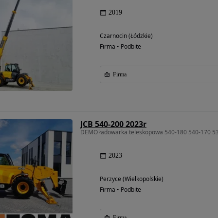
2019
Czarnocin (Łódzkie)
Możliwość
Firma • Podbite
finansowania
Firma
JCB 540-200 2023r
DEMO ładowarka teleskopowa 540-180 540-170 
2023
Perzyce (Wielkopolskie)
Firma • Podbite
Firma