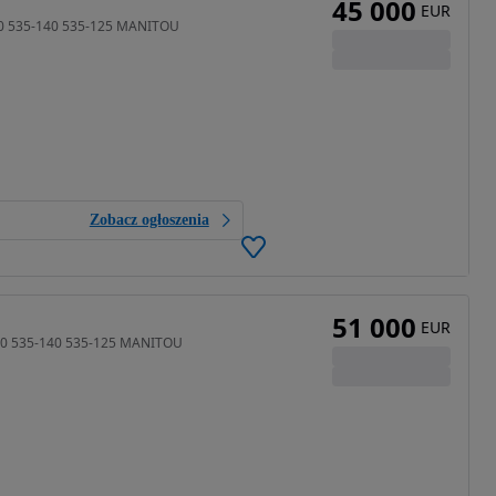
45 000
EUR
40 535-140 535-125 MANITOU
Zobacz ogłoszenia
51 000
EUR
40 535-140 535-125 MANITOU