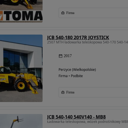
Firma
JCB 540-180 2017R JOYSTICK
2507 MTH ładowarka teleskopowa 540-170 540-1
2017
Perzyce (Wielkopolskie)
Firma • Podbite
Firma
JCB 540-140 540V140 - MB8
Ładowarka teleskopowa, wózek podnośnikowy MB