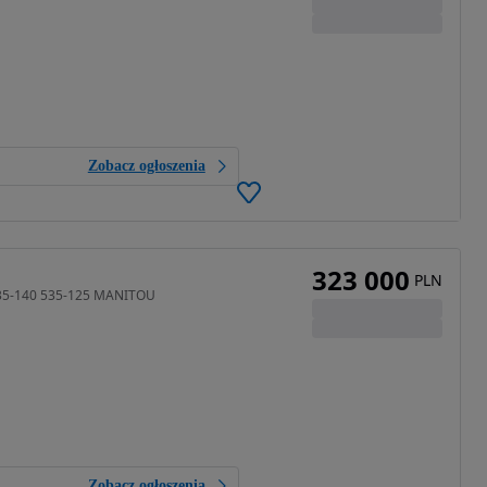
Zobacz ogłoszenia
323 000
PLN
535-140 535-125 MANITOU
Zobacz ogłoszenia