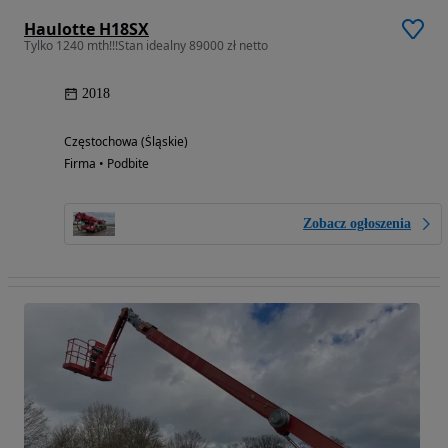
Haulotte H18SX
Tylko 1240 mth!!!Stan idealny 89000 zł netto
2018
Częstochowa (Śląskie)
Firma • Podbite
Zobacz ogłoszenia