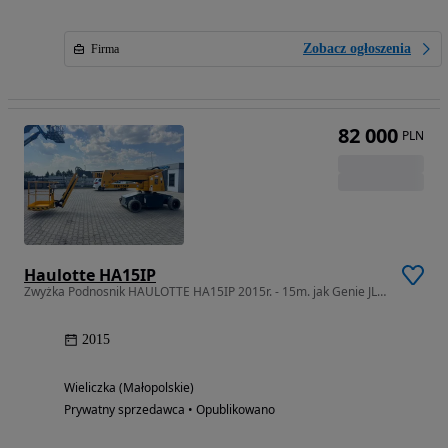
Zobacz ogłoszenia
Firma
82 000
PLN
Haulotte HA15IP
Zwyżka Podnosnik HAULOTTE HA15IP 2015r. - 15m. jak Genie JLG Manitou
2015
Wieliczka (Małopolskie)
Prywatny sprzedawca • Opublikowano