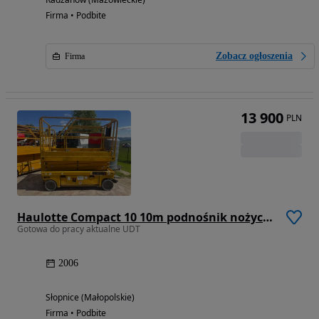
Firma • Podbite
Zobacz ogłoszenia
Firma
13 900
PLN
Haulotte Compact 10 10m podnośnik nożycowy zwyżka podest Genie
Gotowa do pracy aktualne UDT
2006
Słopnice (Małopolskie)
Firma • Podbite