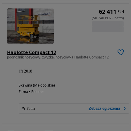
62 411
PLN
(
50 740
PLN
-
netto
)
Haulotte Compact 12
podnośnik nożycowy, zwyżka, nożycówka Haulotte Compact 12
2018
Skawina (Małopolskie)
Firma • Podbite
Zobacz ogłoszenia
Firma