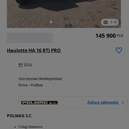
1
/
6
145 900
PLN
Haulotte HA 16 RTJ PRO
2024
Ostrzeszów (Wielkopolskie)
Firma • Podbite
Zobacz ogłoszenia
POLMAG S.C.
Usługi finansowe