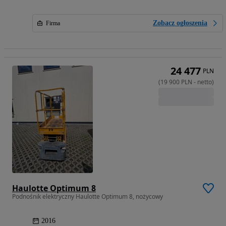
Zobacz ogłoszenia
Firma
24 477
PLN
(
19 900
PLN
-
netto
)
Haulotte Optimum 8
Podnośnik elektryczny Haulotte Optimum 8, nożycowy
2016