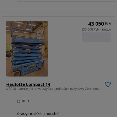
43 050
PLN
(
35 000
PLN
-
netto
)
Haulotte Compact 14
r. 2018, baterie jak nowe zwyżka ,podnośnik nożycowy Cena netto 35tys.
2019
Kostrzyn nad Odrą (Lubuskie)