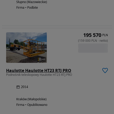
Słupno (Mazowieckie)
Firma • Podbite
195 570
PLN
(
159 000
PLN
-
netto
)
Haulotte Haulotte HT23 RTJ PRO
Podnośnik teleskopowy Haulotte HT23 RTJ PRO
2014
Kraków (Małopolskie)
Firma • Opublikowano