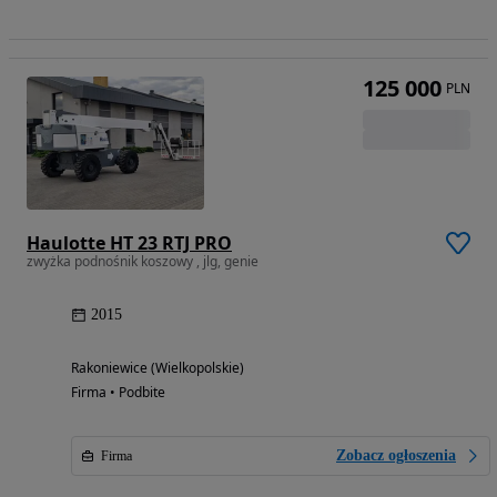
125 000
PLN
Haulotte HT 23 RTJ PRO
zwyżka podnośnik koszowy , jlg, genie
2015
Rakoniewice (Wielkopolskie)
Firma • Podbite
Zobacz ogłoszenia
Firma