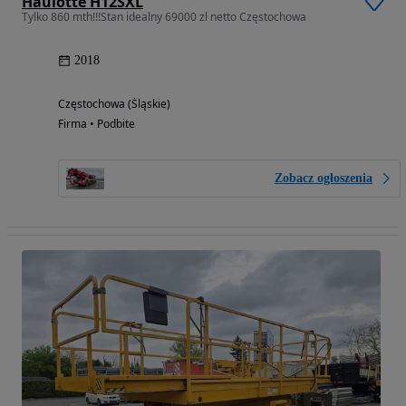
Haulotte H12SXL
Tylko 860 mth!!!Stan idealny 69000 zl netto Częstochowa
2018
Częstochowa (Śląskie)
Firma • Podbite
Zobacz ogłoszenia