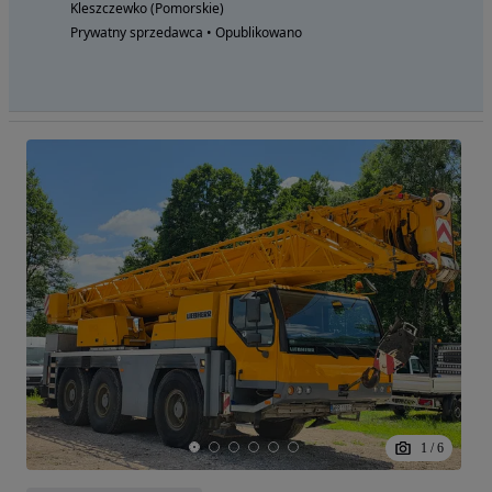
Kleszczewko (Pomorskie)
Prywatny sprzedawca • Opublikowano
1
/
6