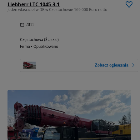
Liebherr LTC 1045-3.1
Jeden wlasciciel w DE.w Czestochowie 169 000 Euro netto
2011
Częstochowa (Śląskie)
Firma • Opublikowano
Zobacz ogłoszenia