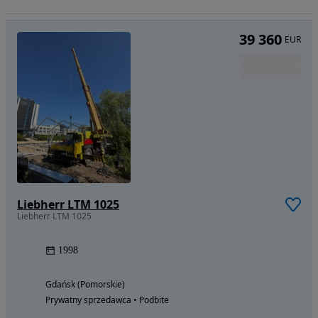
39 360
EUR
Liebherr LTM 1025
Liebherr LTM 1025
1998
Gdańsk (Pomorskie)
Prywatny sprzedawca • Podbite