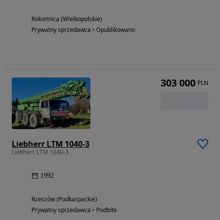
Rokietnica (Wielkopolskie)
Prywatny sprzedawca • Opublikowano
303 000
PLN
Liebherr LTM 1040-3
Liebherr LTM 1040-3
1992
Rzeszów (Podkarpackie)
Prywatny sprzedawca • Podbite