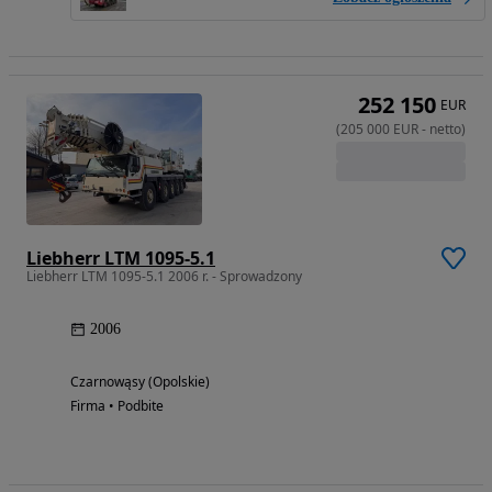
252 150
EUR
(
205 000
EUR
-
netto
)
Liebherr LTM 1095-5.1
Liebherr LTM 1095-5.1 2006 r. - Sprowadzony
2006
Czarnowąsy (Opolskie)
Firma • Podbite