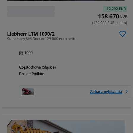
-
12 292 EUR
158 670
EUR
(
129 000
EUR
-
netto
)
Liebherr LTM 1090/2
Stan dobry,8x6 Bocian 129 000 euro netto
1999
Częstochowa (Śląskie)
Firma • Podbite
Zobacz ogłoszenia