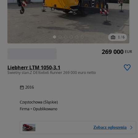
1
/
6
269 000
EUR
Liebherr LTM 1050-3.1
Świetny stan.Z DE!6x6x6 Runner 269 000 euro netto
2016
Częstochowa (Śląskie)
Firma • Opublikowano
Zobacz ogłoszenia