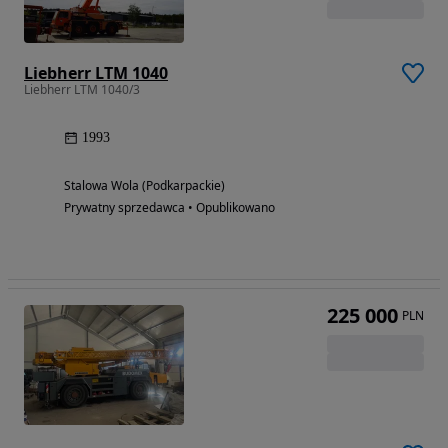
Liebherr LTM 1040
Liebherr LTM 1040/3
1993
Stalowa Wola (Podkarpackie)
Prywatny sprzedawca • Opublikowano
225 000
PLN