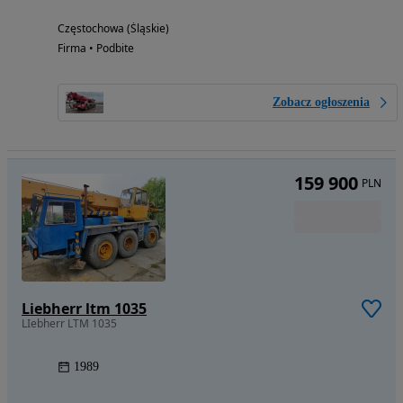
Częstochowa (Śląskie)
Firma • Podbite
Zobacz ogłoszenia
159 900
PLN
Liebherr ltm 1035
LIebherr LTM 1035
1989