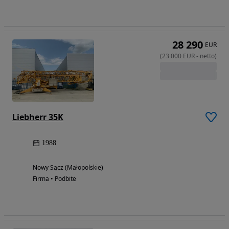
28 290
EUR
(
23 000
EUR
-
netto
)
Liebherr 35K
1988
Nowy Sącz (Małopolskie)
Firma • Podbite