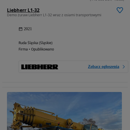
Liebherr L1-32
Demo żuraw Liebherr L1-32 wraz z osiami transportowymi
2021
Ruda Śląska (Śląskie)
Firma • Opublikowano
Zobacz ogłoszenia