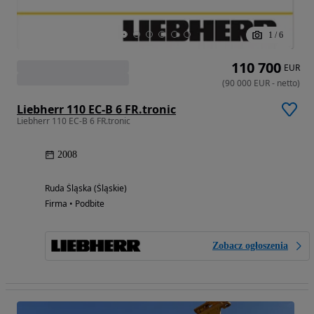
1
/
6
110 700
EUR
(
90 000
EUR
-
netto
)
Liebherr 110 EC-B 6 FR.tronic
Liebherr 110 EC-B 6 FR.tronic
2008
Ruda Śląska (Śląskie)
Firma • Podbite
Zobacz ogłoszenia