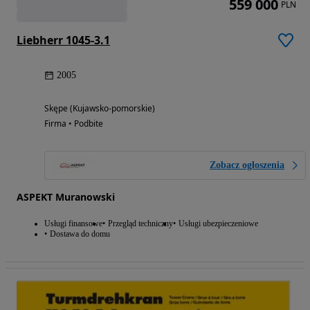
559 000
PLN
Liebherr 1045-3.1
2005
Skępe (Kujawsko-pomorskie)
Firma • Podbite
Zobacz ogłoszenia
ASPEKT Muranowski
Usługi finansowe
Przegląd techniczny
Usługi ubezpieczeniowe
Dostawa do domu