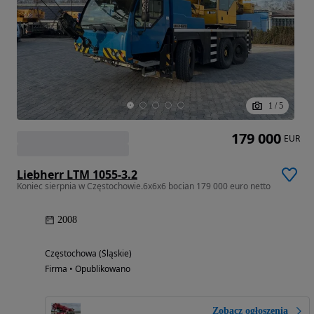
1
/
5
179 000
EUR
Liebherr LTM 1055-3.2
Koniec sierpnia w Częstochowie.6x6x6 bocian 179 000 euro netto
2008
Częstochowa (Śląskie)
Firma • Opublikowano
Zobacz ogłoszenia