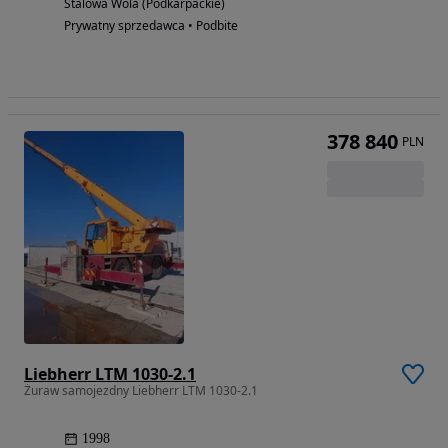
Stalowa Wola (Podkarpackie)
Prywatny sprzedawca • Podbite
378 840
PLN
Liebherr LTM 1030-2.1
Żuraw samojezdny Liebherr LTM 1030-2.1
1998