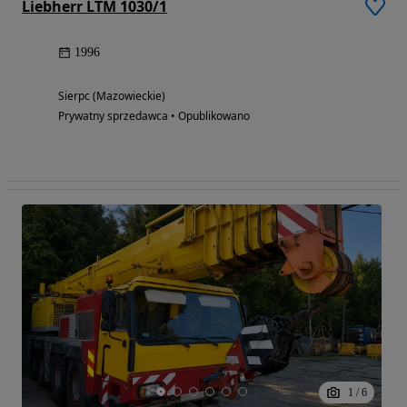
Liebherr LTM 1030/1
1996
Sierpc (Mazowieckie)
Prywatny sprzedawca • Opublikowano
1
/
6