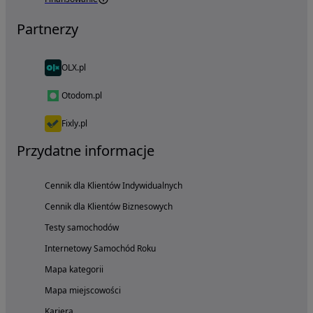
Partnerzy
OLX.pl
Otodom.pl
Fixly.pl
Przydatne informacje
Cennik dla Klientów Indywidualnych
Cennik dla Klientów Biznesowych
Testy samochodów
Internetowy Samochód Roku
Mapa kategorii
Mapa miejscowości
Kariera