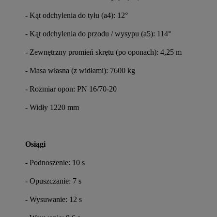
- Kąt odchylenia do tyłu (a4): 12°
- Kąt odchylenia do przodu / wysypu (a5): 114°
- Zewnętrzny promień skrętu (po oponach): 4,25 m
- Masa własna (z widłami): 7600 kg
- Rozmiar opon: PN 16/70-20
- Widły 1220 mm
Osiągi
- Podnoszenie: 10 s
- Opuszczanie: 7 s
- Wysuwanie: 12 s