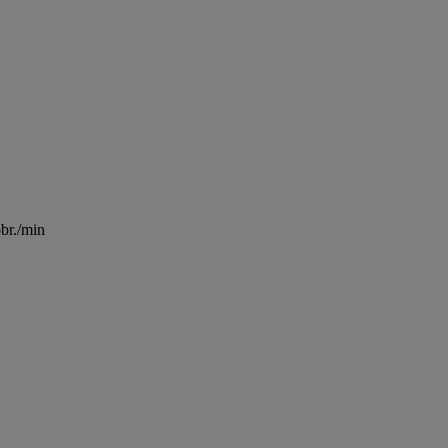
br./min