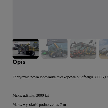
Zdjęcie 1 z 33
Opis
Fabrycznie nowa ładowarka teleskopowa o udźwigu 3000 kg 
Maks. udźwig: 3000 kg
Maks. wysokość podnoszenia: 7 m