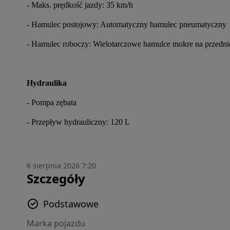
- Maks. prędkość jazdy: 35 km/h
- Hamulec postojowy: Automatyczny hamulec pneumatyczny
- Hamulec roboczy: Wielotarczowe hamulce mokre na przedniej 
Hydraulika
- Pompa zębata
- Przepływ hydrauliczny: 120 L
6 sierpnia 2026 7:20
Szczegóły
Podstawowe
Marka pojazdu