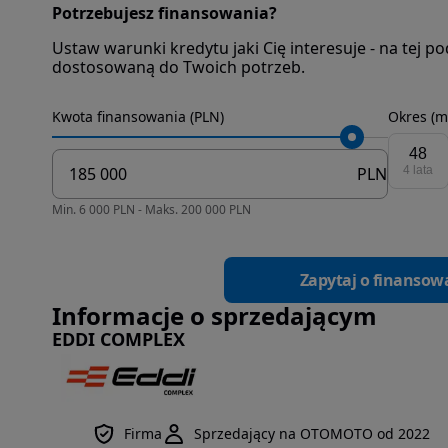
Potrzebujesz finansowania?
Ustaw warunki kredytu jaki Cię interesuje - na tej 
dostosowaną do Twoich potrzeb.
Kwota finansowania (PLN)
Okres (m
48
PLN
4 lata
Min. 6 000 PLN - Maks. 200 000 PLN
Zapytaj o finansow
Informacje o sprzedającym
EDDI COMPLEX
Firma
Sprzedający na OTOMOTO od 2022