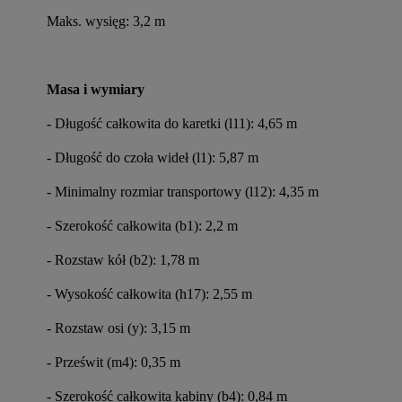
Maks. wysięg: 3,2 m
Masa i wymiary
- Długość całkowita do karetki (l11): 4,65 m
- Długość do czoła wideł (l1): 5,87 m
- Minimalny rozmiar transportowy (l12): 4,35 m
- Szerokość całkowita (b1): 2,2 m
- Rozstaw kół (b2): 1,78 m
- Wysokość całkowita (h17): 2,55 m
- Rozstaw osi (y): 3,15 m
- Prześwit (m4): 0,35 m
- Szerokość całkowita kabiny (b4): 0,84 m