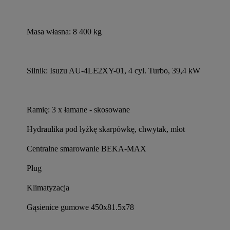
Masa własna: 8 400 kg
Silnik: Isuzu AU-4LE2XY-01, 4 cyl. Turbo, 39,4 kW
Ramię: 3 x łamane - skosowane
Hydraulika pod łyżkę skarpówkę, chwytak, młot
Centralne smarowanie BEKA-MAX
Pług
Klimatyzacja
Gąsienice gumowe 450x81.5x78