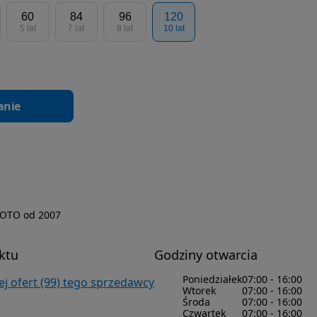
60
84
96
120
5 lat
7 lat
8 lat
10 lat
anie
OTO od 2007
ktu
Godziny otwarcia
Poniedziałek
07:00 - 16:00
j ofert (99) tego sprzedawcy
Wtorek
07:00 - 16:00
Środa
07:00 - 16:00
Czwartek
07:00 - 16:00