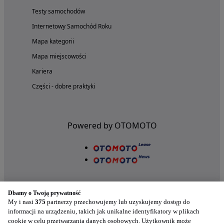
Testy samochodów
Internetowy Samochód Roku
Mapa kategorii
Mapa miejscowości
Kariera
Części - dobre praktyki
Powered by OTOMOTO
Dbamy o Twoją prywatność
My i nasi
375
partnerzy przechowujemy lub uzyskujemy dostęp do
informacji na urządzeniu, takich jak unikalne identyfikatory w plikach
cookie w celu przetwarzania danych osobowych. Użytkownik może