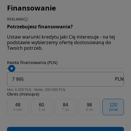
Finansowanie
REKLAMA
Potrzebujesz finansowania?
Ustaw warunki kredytu jaki Cię interesuje - na tej
podstawie wybierzemy ofertę dostosowaną do
Twoich potrzeb.
Kwota finansowania (PLN)
PLN
Min. 6 000 PLN - Maks. 200 000 PLN
Okres (miesiące)
48
60
84
96
120
4 lata
5 lat
7 lat
8 lat
10 lat