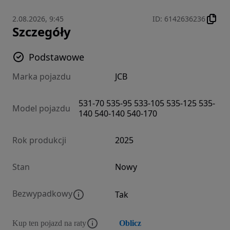
2.08.2026, 9:45
ID
:
6142636236
Szczegóły
Podstawowe
Marka pojazdu
JCB
531-70 535-95 533-105 535-125 535-
Model pojazdu
140 540-140 540-170
Rok produkcji
2025
Stan
Nowy
Bezwypadkowy
Tak
Kup ten pojazd na raty
Oblicz