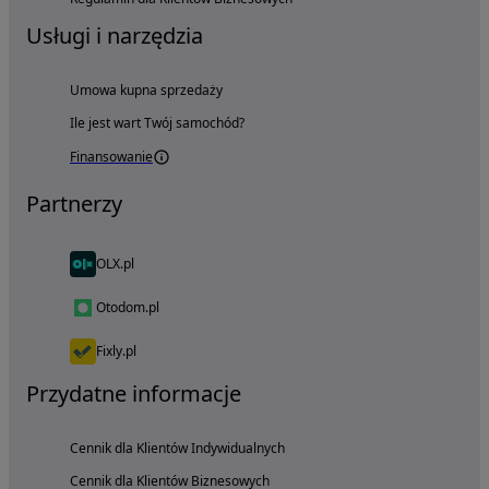
Usługi i narzędzia
Umowa kupna sprzedaży
Ile jest wart Twój samochód?
Finansowanie
Partnerzy
OLX.pl
Otodom.pl
Fixly.pl
Przydatne informacje
Cennik dla Klientów Indywidualnych
Cennik dla Klientów Biznesowych