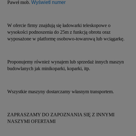
Paweł mob. 
Wyświetl numer
W ofercie firmy znajdują się ładowarki teleskopowe o 
wysokości podnoszenia do 25m z funkcją obrotu oraz 
wyposażone w platformę osobowo-towarową lub wciągarkę.
Proponujemy również wynajem lub sprzedaż innych maszyn 
budowlanych jak minikoparki, koparki, itp.
Wszystkie maszyny dostarczamy własnym transportem.
ZAPRASZAMY DO ZAPOZNANIA SIĘ Z INNYMI 
NASZYMI OFERTAMI