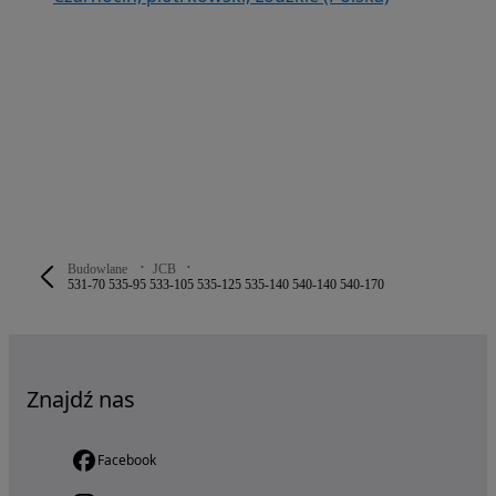
Budowlane
JCB
531-70 535-95 533-105 535-125 535-140 540-140 540-170
Znajdź nas
Facebook