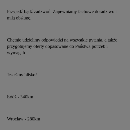
Przyjedź bądź zadzwoń. Zapewniamy fachowe doradztwo i 
miłą obsługę.
Chętnie udzielimy odpowiedzi na wszystkie pytania, a także 
przygotujemy oferty dopasowane do Państwa potrzeb i 
wymagań.
Jesteśmy blisko!
Łódź - 340km
Wrocław - 280km