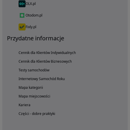
OLX.pl
Otodom.pl
Fixly.pl
Przydatne informacje
Cennik dla Klientów Indywidualnych
Cennik dla Klientów Biznesowych
Testy samochodów
Internetowy Samochód Roku
Mapa kategorii
Mapa miejscowości
Kariera
Części - dobre praktyki