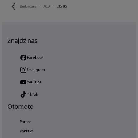
Budowlane
JCB
535-95
Znajdź nas
Facebook
Instagram
YouTube
TikTok
Otomoto
Pomoc
Kontakt