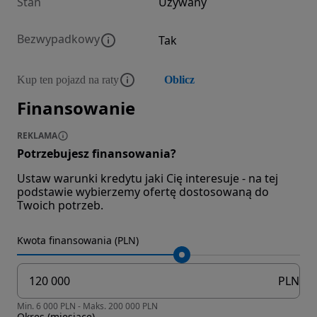
Stan
Używany
Bezwypadkowy
Tak
Kup ten pojazd na raty
Oblicz
Finansowanie
REKLAMA
Potrzebujesz finansowania?
Ustaw warunki kredytu jaki Cię interesuje - na tej
podstawie wybierzemy ofertę dostosowaną do
Twoich potrzeb.
Kwota finansowania (PLN)
PLN
Min. 6 000 PLN - Maks. 200 000 PLN
Okres (miesiące)