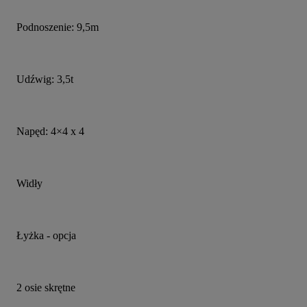
Podnoszenie: 9,5m
Udźwig: 3,5t
Napęd: 4×4 x 4
Widły
Łyżka - opcja
2 osie skrętne