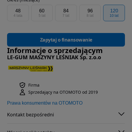
48
60
84
96
120
4 lata
5 lat
7 lat
8 lat
10 lat
Zapytaj o finansowanie
Informacje o sprzedającym
LE-GUM MASZYNY LEŚNIAK Sp. z.o.o
Firma
Sprzedający na OTOMOTO od 2019
Prawa konsumentów na OTOMOTO
Kontakt bezpośredni