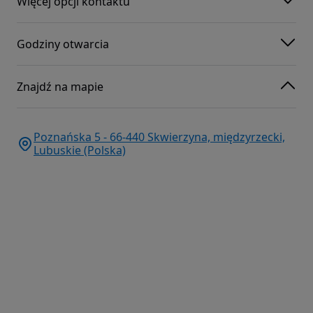
Więcej opcji kontaktu
Godziny otwarcia
Znajdź na mapie
Poznańska 5 - 66-440 Skwierzyna, międzyrzecki,
Lubuskie (Polska)