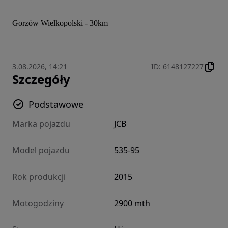
Gorzów Wielkopolski - 30km
3.08.2026, 14:21
ID
:
6148127227
Szczegóły
Podstawowe
Marka pojazdu
JCB
Model pojazdu
535-95
Rok produkcji
2015
Motogodziny
2900 mth