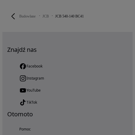
Budowlane
JCB
JCB 540-140 BC41
Znajdź nas
Facebook
Instagram
YouTube
TikTok
Otomoto
Pomoc