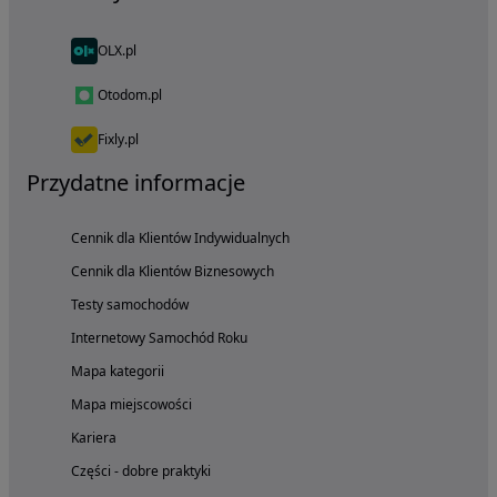
OLX.pl
Otodom.pl
Fixly.pl
Przydatne informacje
Cennik dla Klientów Indywidualnych
Cennik dla Klientów Biznesowych
Testy samochodów
Internetowy Samochód Roku
Mapa kategorii
Mapa miejscowości
Kariera
Części - dobre praktyki