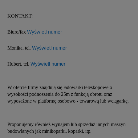
KONTAKT:
Biuro/fax 
Wyświetl numer
Monika, tel. 
Wyświetl numer
Hubert, tel. 
Wyświetl numer
W ofercie firmy znajdują się ładowarki teleskopowe o 
wysokości podnoszenia do 25m z funkcją obrotu oraz 
wyposażone w platformę osobowo - towarową lub wciągarkę.
Proponujemy również wynajem lub sprzedaż innych maszyn 
budowlanych jak minikoparki, koparki, itp.