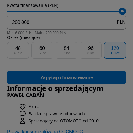
Kwota finansowania (PLN)
PLN
Min. 6 000 PLN - Maks. 200 000 PLN
Okres (miesiące)
48
60
84
96
120
4 lata
5 lat
7 lat
8 lat
10 lat
Zapytaj o finansowanie
Informacje o sprzedającym
PAWEŁ CABAN
Firma
Bardzo sprawnie odpowiada
Sprzedający na OTOMOTO od 2010
Prawa konsumentów na OTOMOTO