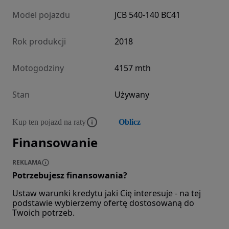
Model pojazdu
JCB 540-140 BC41
Rok produkcji
2018
Motogodziny
4157 mth
Stan
Używany
Kup ten pojazd na raty
Oblicz
Finansowanie
REKLAMA
Potrzebujesz finansowania?
Ustaw warunki kredytu jaki Cię interesuje - na tej
podstawie wybierzemy ofertę dostosowaną do
Twoich potrzeb.