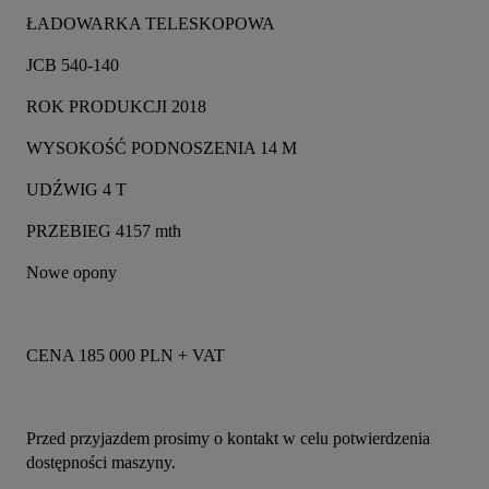
ŁADOWARKA TELESKOPOWA
JCB 540-140
ROK PRODUKCJI 2018
WYSOKOŚĆ PODNOSZENIA 14 M
UDŹWIG 4 T
PRZEBIEG 4157 mth
Nowe opony
CENA 185 000 PLN + VAT
Przed przyjazdem prosimy o kontakt w celu potwierdzenia 
dostępności maszyny.