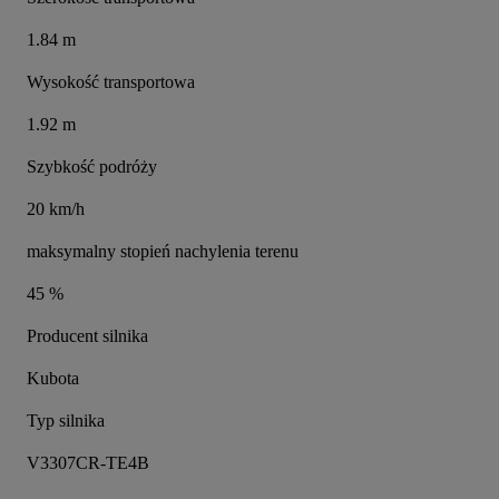
1.84 m
Wysokość transportowa
1.92 m
Szybkość podróży
20 km/h
maksymalny stopień nachylenia terenu
45 %
Producent silnika
Kubota
Typ silnika
V3307CR-TE4B