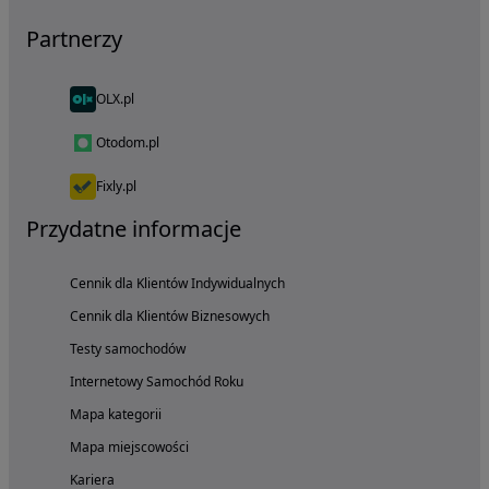
Partnerzy
OLX.pl
Otodom.pl
Fixly.pl
Przydatne informacje
Cennik dla Klientów Indywidualnych
Cennik dla Klientów Biznesowych
Testy samochodów
Internetowy Samochód Roku
Mapa kategorii
Mapa miejscowości
Kariera