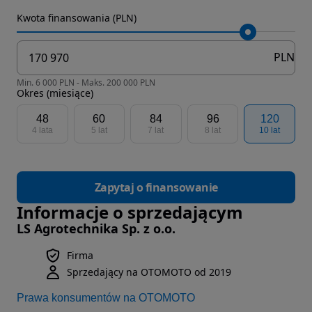
Kwota finansowania (PLN)
PLN
Min. 6 000 PLN - Maks. 200 000 PLN
Okres (miesiące)
48
60
84
96
120
4 lata
5 lat
7 lat
8 lat
10 lat
Zapytaj o finansowanie
Informacje o sprzedającym
LS Agrotechnika Sp. z o.o.
Firma
Sprzedający na OTOMOTO od 2019
Prawa konsumentów na OTOMOTO