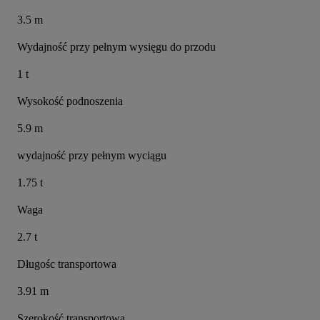
3.5 m
Wydajność przy pełnym wysięgu do przodu
1 t
Wysokość podnoszenia
5.9 m
wydajność przy pełnym wyciągu
1.75 t
Waga
2.7 t
Długośc transportowa
3.91 m
Szerokość transportowa