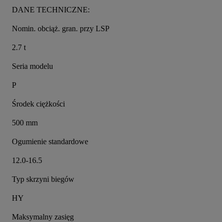
DANE TECHNICZNE:
Nomin. obciąż. gran. przy LSP
2.7 t
Seria modelu
P
Środek ciężkości
500 mm
Ogumienie standardowe
12.0-16.5
Typ skrzyni biegów
HY
Maksymalny zasięg