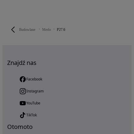
Budowlane
Merlo
P27.6
Znajdź nas
Facebook
Instagram
YouTube
TikTok
Otomoto