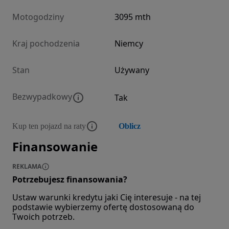
Motogodziny
3095 mth
Kraj pochodzenia
Niemcy
Stan
Używany
Bezwypadkowy
Tak
Kup ten pojazd na raty
Oblicz
Finansowanie
REKLAMA
Potrzebujesz finansowania?
Ustaw warunki kredytu jaki Cię interesuje - na tej
podstawie wybierzemy ofertę dostosowaną do
Twoich potrzeb.