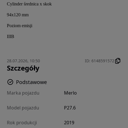
Cylinder średnica x skok
94x120 mm
Poziom emisji
IIIB
28.07.2026, 10:50
ID
:
6148591572
Szczegóły
Podstawowe
Marka pojazdu
Merlo
Model pojazdu
P27.6
Rok produkcji
2019