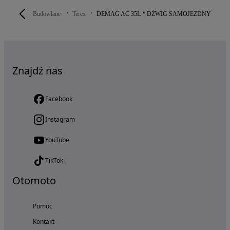
Budowlane
Terex
DEMAG AC 35L * DŹWIG SAMOJEZDNY
Znajdź nas
Facebook
Instagram
YouTube
TikTok
Otomoto
Pomoc
Kontakt