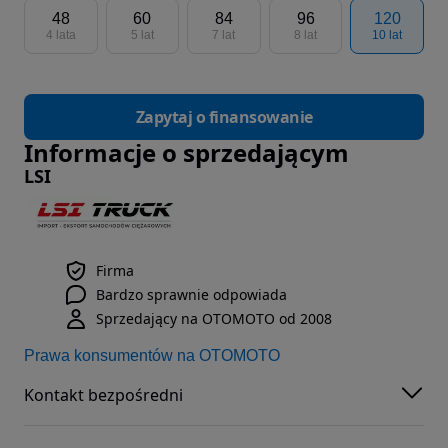
48
60
84
96
120
4 lata
5 lat
7 lat
8 lat
10 lat
Zapytaj o finansowanie
Informacje o sprzedającym
LSI
Firma
Bardzo sprawnie odpowiada
Sprzedający na OTOMOTO od 2008
Prawa konsumentów na OTOMOTO
Kontakt bezpośredni