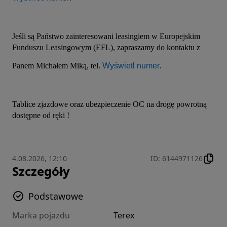
Jeśli są Państwo zainteresowani leasingiem w Europejskim 
Funduszu Leasingowym (EFL), zapraszamy do kontaktu z 
Panem Michałem Miką, tel. 
Wyświetl numer
.
Tablice zjazdowe oraz ubezpieczenie OC na drogę powrotną 
dostępne od ręki !
4.08.2026, 12:10
ID
:
6144971126
Szczegóły
Podstawowe
Marka pojazdu
Terex