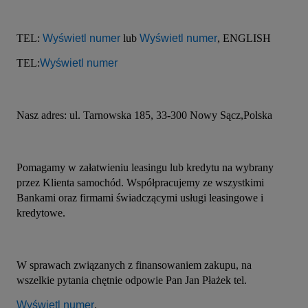
TEL: 
Wyświetl numer
 lub 
Wyświetl numer
, ENGLISH 
TEL:
Wyświetl numer
Nasz adres: ul. Tarnowska 185, 33-300 Nowy Sącz,Polska
Pomagamy w załatwieniu leasingu lub kredytu na wybrany 
przez Klienta samochód. Współpracujemy ze wszystkimi 
Bankami oraz firmami świadczącymi usługi leasingowe i 
kredytowe.
W sprawach związanych z finansowaniem zakupu, na 
wszelkie pytania chętnie odpowie Pan Jan Płażek tel. 
Wyświetl numer
.