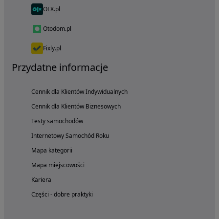
OLX.pl
Otodom.pl
Fixly.pl
Przydatne informacje
Cennik dla Klientów Indywidualnych
Cennik dla Klientów Biznesowych
Testy samochodów
Internetowy Samochód Roku
Mapa kategorii
Mapa miejscowości
Kariera
Części - dobre praktyki