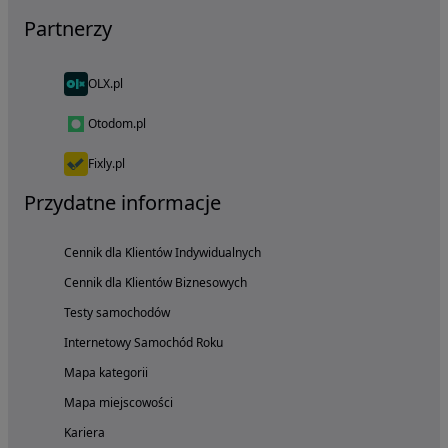
Partnerzy
OLX.pl
Otodom.pl
Fixly.pl
Przydatne informacje
Cennik dla Klientów Indywidualnych
Cennik dla Klientów Biznesowych
Testy samochodów
Internetowy Samochód Roku
Mapa kategorii
Mapa miejscowości
Kariera