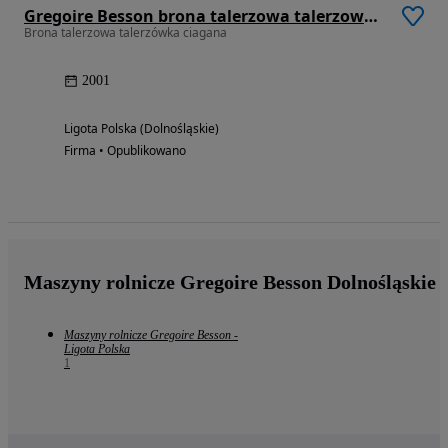
Gregoire Besson brona talerzowa talerzowka 5.5m
Brona talerzowa talerzówka ciagana
2001
Ligota Polska (Dolnośląskie)
Firma • Opublikowano
Maszyny rolnicze Gregoire Besson Dolnośląskie
Maszyny rolnicze Gregoire Besson -
Ligota Polska
1