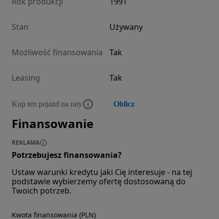
Rok produkcji
1991
Stan
Używany
Możliwość finansowania
Tak
Leasing
Tak
Kup ten pojazd na raty
Oblicz
Finansowanie
REKLAMA
Potrzebujesz finansowania?
Ustaw warunki kredytu jaki Cię interesuje - na tej
podstawie wybierzemy ofertę dostosowaną do
Twoich potrzeb.
Kwota finansowania (PLN)