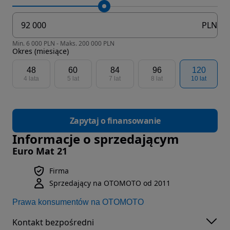
PLN
Min. 6 000 PLN - Maks. 200 000 PLN
Okres (miesiące)
48
60
84
96
120
4 lata
5 lat
7 lat
8 lat
10 lat
Zapytaj o finansowanie
Informacje o sprzedającym
Euro Mat 21
Firma
Sprzedający na OTOMOTO od 2011
Prawa konsumentów na OTOMOTO
Kontakt bezpośredni