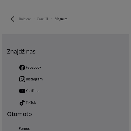
Rolnicze
Case IH
Magnum
Znajdź nas
Facebook
Instagram
YouTube
TikTok
Otomoto
Pomoc