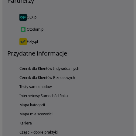
Partnerzy
OLX.pl
Otodom.pl
Fixly.pl
Przydatne informacje
Cennik dla Klientów Indywidualnych
Cennik dla Klientów Biznesowych
Testy samochodów
Internetowy Samochód Roku
Mapa kategorii
Mapa miejscowości
Kariera
Części - dobre praktyki