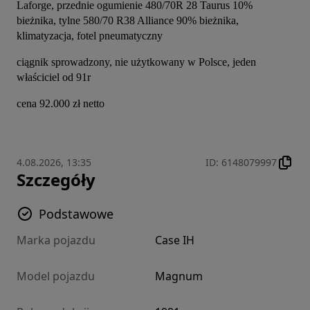
Laforge, przednie ogumienie 480/70R 28 Taurus 10% 
bieżnika, tylne 580/70 R38 Alliance 90% bieżnika, 
klimatyzacja, fotel pneumatyczny
ciągnik sprowadzony, nie użytkowany w Polsce, jeden 
właściciel od 91r
cena 92.000 zł netto
4.08.2026, 13:35
ID
:
6148079997
Szczegóły
Podstawowe
Marka pojazdu
Case IH
Model pojazdu
Magnum