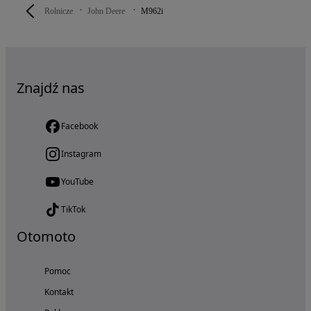
Rolnicze
John Deere
M962i
Znajdź nas
Facebook
Instagram
YouTube
TikTok
Otomoto
Pomoc
Kontakt