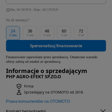
Min. 38 130 PLN - Maks. 343 170 PLN
Na ile miesięcy?
24
36
48
60
72
2 lata
3 lata
4 lata
5 lat
6 lat
Spersonalizuj finansowanie
Finansowanie zapewniane przez sprzedawcę. Ostateczne warunki
oferty zależą od ustaleń ze sprzedawcą.
Informacje o sprzedającym
PHP AGRO-EFEKT SP.ZO.O
Firma
Sprzedający na OTOMOTO od 2018
Prawa konsumentów na OTOMOTO
Kontakt bezpośredni