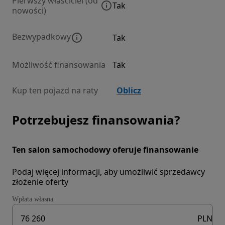
Pierwszy właściciel (od
Tak
nowości)
Bezwypadkowy
Tak
Możliwość finansowania
Tak
Kup ten pojazd na raty
Oblicz
Potrzebujesz finansowania?
Ten salon samochodowy oferuje finansowanie
Podaj więcej informacji, aby umożliwić sprzedawcy
złożenie oferty
Wpłata własna
PLN