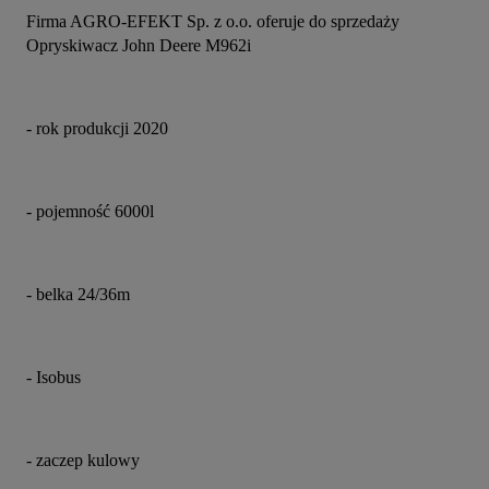
Firma AGRO-EFEKT Sp. z o.o. oferuje do sprzedaży 
Opryskiwacz John Deere M962i
- rok produkcji 2020
- pojemność 6000l
- belka 24/36m
- Isobus
- zaczep kulowy