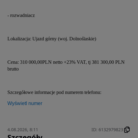
- rozwadniacz
Lokalizacja: Ujazd górny (woj. Dolnoślaskie)
Cena: 310 000,00PLN netto +23% VAT, tj 381 300,00 PLN 
brutto
Szczegółowe informacje pod numerem telefonu: 
Wyświetl numer
4.08.2026, 8:11
ID
:
6132979823
Szczegóły