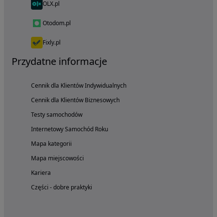
OLX.pl
Otodom.pl
Fixly.pl
Przydatne informacje
Cennik dla Klientów Indywidualnych
Cennik dla Klientów Biznesowych
Testy samochodów
Internetowy Samochód Roku
Mapa kategorii
Mapa miejscowości
Kariera
Części - dobre praktyki