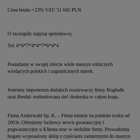
Cena brutto +23% VAT: 51 045 PLN
O szczegóły zapytaj sprzedawcę.
Tel: 6*6*7*4*4*7*6*4*4
Posiadamy w swojej ofercie wiele maszyn rolniczych 
wiodących polskich i zagranicznych marek.
Jesteśmy importerem duńskich rozsiewaczy firmy Bogballe 
oraz Bredal- rozbudowana sieć dealerska w całym kraju.
Firma Anderwald Sp. K. – Firma istnieje na polskim rynku od 
2003r. Oferujemy fachowy serwis gwarancyjny i 
pogwarancyjny u Klienta oraz w siedzibie firmy. Prowadzimy 
bogato wyposażony sklep z częściami zamiennymi do maszyn 