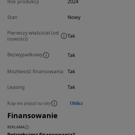
Rok produkcji
2024
Stan
Nowy
Pierwszy właściciel (od
Tak
nowości)
Bezwypadkowy
Tak
Możliwość finansowania
Tak
Leasing
Tak
Kup ten pojazd na raty
Oblicz
Finansowanie
REKLAMA
Potrzebujesz finansowania?