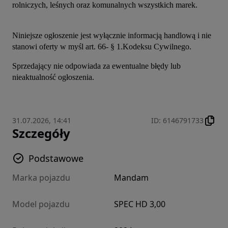
rolniczych, leśnych oraz komunalnych wszystkich marek.
Niniejsze ogłoszenie jest wyłącznie informacją handlową i nie 
stanowi oferty w myśl art. 66- § 1.Kodeksu Cywilnego.
Sprzedający nie odpowiada za ewentualne błędy lub 
nieaktualność ogłoszenia.
31.07.2026, 14:41
ID
:
6146791733
Szczegóły
Podstawowe
Marka pojazdu
Mandam
Model pojazdu
SPEC HD 3,00