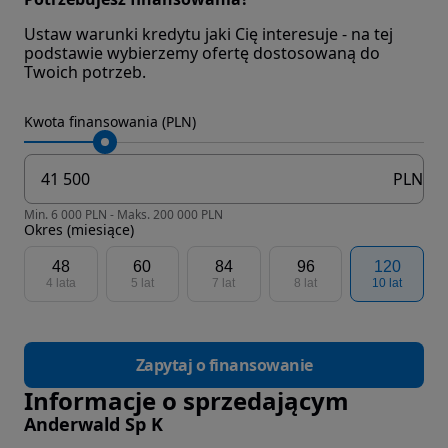
Ustaw warunki kredytu jaki Cię interesuje - na tej
podstawie wybierzemy ofertę dostosowaną do
Twoich potrzeb.
Kwota finansowania (PLN)
PLN
Min. 6 000 PLN - Maks. 200 000 PLN
Okres (miesiące)
48
60
84
96
120
4 lata
5 lat
7 lat
8 lat
10 lat
Zapytaj o finansowanie
Informacje o sprzedającym
Anderwald Sp K