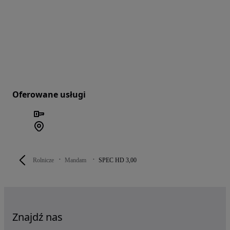
Oferowane usługi
Rolnicze
Mandam
SPEC HD 3,00
Znajdź nas