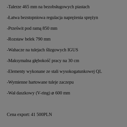
-Talerze 465 mm na bezobsługowych piastach
-Łatwa bezstopniowa regulacja naprężenia sprężyn
-Prześwit pod ramą 850 mm
-Rozstaw belek 790 mm
-Wahacze na tulejach ślizgowych IGUS
-Maksymalna głębokość pracy na 30 cm
-Elementy wykonane ze stali wysokogatunkowej QL
-Wymienne hartowane tuleje zaczepu
-Wał daszkowy (V-ring) ⌀ 600 mm
Cena export: 41 500PLN