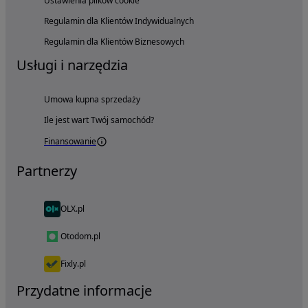
Ustawienia plików cookie
Regulamin dla Klientów Indywidualnych
Regulamin dla Klientów Biznesowych
Usługi i narzędzia
Umowa kupna sprzedaży
Ile jest wart Twój samochód?
Finansowanie
Partnerzy
OLX.pl
Otodom.pl
Fixly.pl
Przydatne informacje