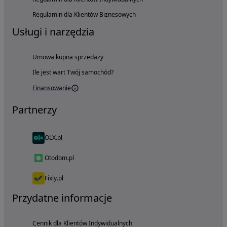
Regulamin dla Klientów Biznesowych
Usługi i narzędzia
Umowa kupna sprzedaży
Ile jest wart Twój samochód?
Finansowanie
Partnerzy
OLX.pl
Otodom.pl
Fixly.pl
Przydatne informacje
Cennik dla Klientów Indywidualnych