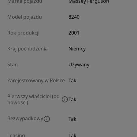
Marka pojazdu
Massey Ferguson
Model pojazdu
8240
Rok produkcji
2001
Kraj pochodzenia
Niemcy
Stan
Używany
Zarejestrowany w Polsce
Tak
Pierwszy właściciel (od
Tak
nowości)
Bezwypadkowy
Tak
Leasing
Tak