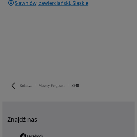
Sławniów, zawierciański, Śląskie
Rolnicze
Massey Ferguson
8240
Znajdź nas
Facebook