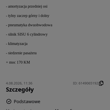
- amortyzacja przedniej osi 
- tylny zaczep górny i dolny 
- pneumatyka dwuobwodowa
- silnik SISU 6 cylindrowy
- klimatyzacja
- siedzenie pasażera
+ moc 170 KM
4.08.2026, 11:36
ID
:
6149065192
Szczegóły
Podstawowe