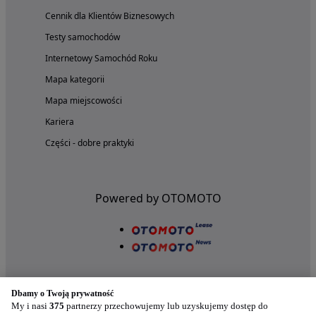
Cennik dla Klientów Biznesowych
Testy samochodów
Internetowy Samochód Roku
Mapa kategorii
Mapa miejscowości
Kariera
Części - dobre praktyki
Powered by OTOMOTO
Dbamy o Twoją prywatność
My i nasi
375
partnerzy przechowujemy lub uzyskujemy dostęp do