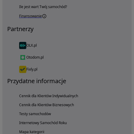
Ile jest wart Twój samochód?
Finansowanie
Partnerzy
OLX.pl
Otodom.pl
Fixly.pl
Przydatne informacje
Cennik dla Klientów Indywidualnych
Cennik dla Klientów Biznesowych
Testy samochodów
Internetowy Samochód Roku
Mapa kategorii