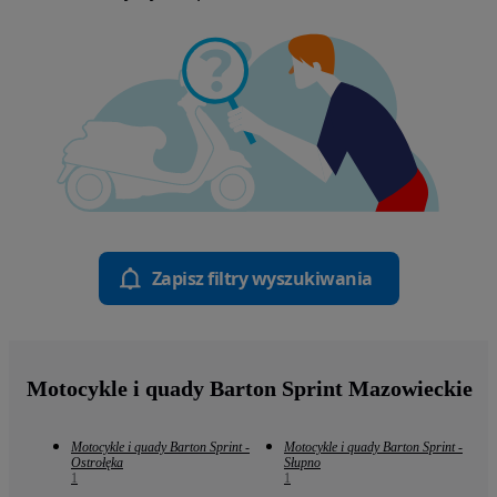
Zapisz filtry wyszukiwania
Motocykle i quady Barton Sprint Mazowieckie
Motocykle i quady Barton Sprint -
Motocykle i quady Barton Sprint -
Ostrołęka
Słupno
1
1