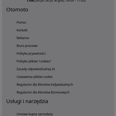
Chat:
(od pn. do pt. w godz. 09:00 - 17:00)
Otomoto
Pomoc
Kontakt
Reklama
Biuro prasowe
Polityka prywatności
Polityka plików "cookies"
Zasady odpowiedzialnej AI
Ustawienia plików cookie
Regulamin dla Klientów Indywidualnych
Regulamin dla Klientów Biznesowych
Usługi i narzędzia
Umowa kupna sprzedaży