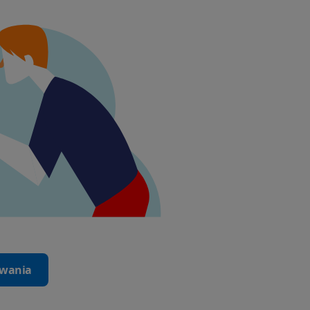
iwania