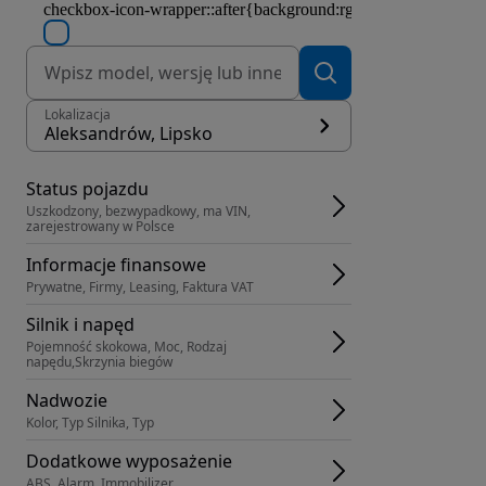
Lokalizacja
Aleksandrów, Lipsko
Status pojazdu
Uszkodzony, bezwypadkowy, ma VIN, 
zarejestrowany w Polsce
Informacje finansowe
Prywatne, Firmy, Leasing, Faktura VAT
Silnik i napęd
Pojemność skokowa, Moc, Rodzaj 
napędu,Skrzynia biegów
Nadwozie
Kolor, Typ Silnika, Typ
Dodatkowe wyposażenie
ABS, Alarm, Immobilizer