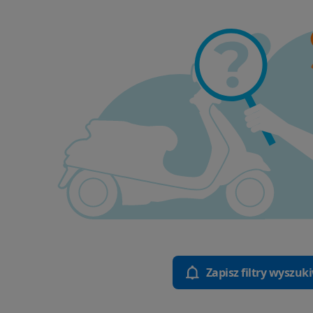
Zapisz filtry wyszuk