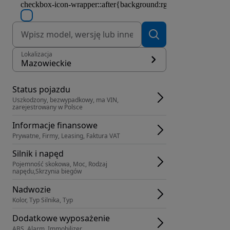
Lokalizacja
Mazowieckie
Status pojazdu
Uszkodzony, bezwypadkowy, ma VIN, 
zarejestrowany w Polsce
Informacje finansowe
Prywatne, Firmy, Leasing, Faktura VAT
Silnik i napęd
Pojemność skokowa, Moc, Rodzaj 
napędu,Skrzynia biegów
Nadwozie
Kolor, Typ Silnika, Typ
Dodatkowe wyposażenie
ABS, Alarm, Immobilizer