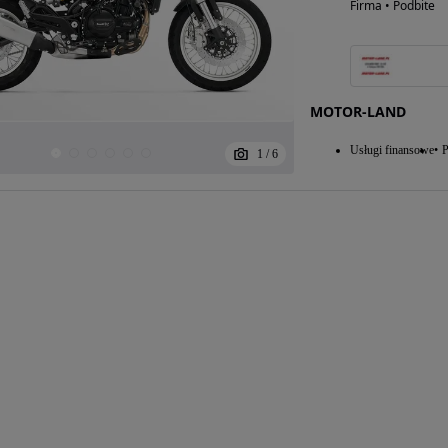
Firma • Podbite
MOTOR-LAND
Usługi finansowe
P
1
/
6