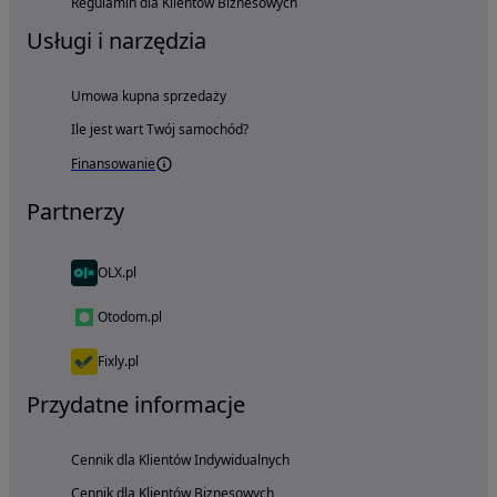
Regulamin dla Klientów Biznesowych
Usługi i narzędzia
Umowa kupna sprzedaży
Ile jest wart Twój samochód?
Finansowanie
Partnerzy
OLX.pl
Otodom.pl
Fixly.pl
Przydatne informacje
Cennik dla Klientów Indywidualnych
Cennik dla Klientów Biznesowych