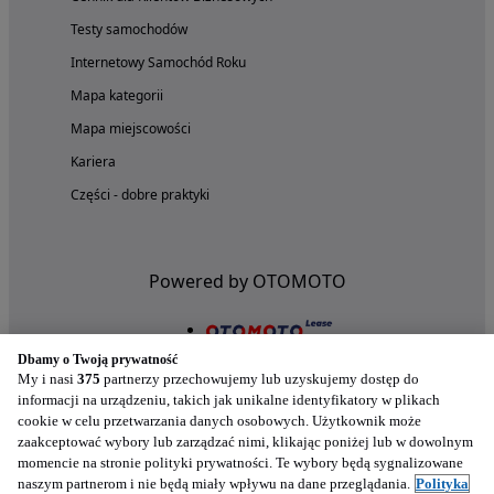
Testy samochodów
Internetowy Samochód Roku
Mapa kategorii
Mapa miejscowości
Kariera
Części - dobre praktyki
Powered by OTOMOTO
Dbamy o Twoją prywatność
My i nasi
375
partnerzy przechowujemy lub uzyskujemy dostęp do
informacji na urządzeniu, takich jak unikalne identyfikatory w plikach
cookie w celu przetwarzania danych osobowych. Użytkownik może
zaakceptować wybory lub zarządzać nimi, klikając poniżej lub w dowolnym
momencie na stronie polityki prywatności. Te wybory będą sygnalizowane
naszym partnerom i nie będą miały wpływu na dane przeglądania.
Polityka