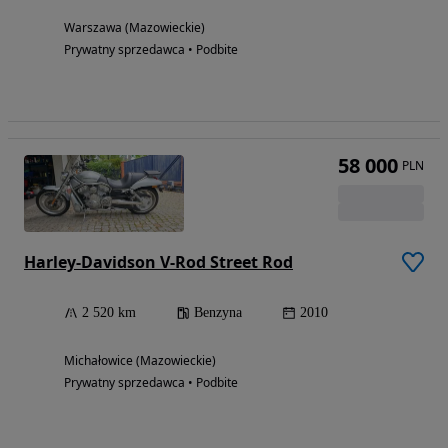
Warszawa (Mazowieckie)
Prywatny sprzedawca • Podbite
58 000
PLN
Harley-Davidson V-Rod Street Rod
2 520 km
Benzyna
2010
Michałowice (Mazowieckie)
Prywatny sprzedawca • Podbite