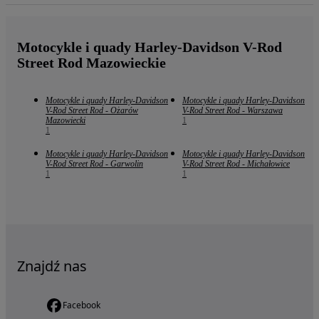
Motocykle i quady Harley-Davidson V-Rod
Street Rod Mazowieckie
Motocykle i quady Harley-Davidson
Motocykle i quady Harley-Davidson
V-Rod Street Rod - Ożarów
V-Rod Street Rod - Warszawa
Mazowiecki
1
1
Motocykle i quady Harley-Davidson
Motocykle i quady Harley-Davidson
V-Rod Street Rod - Garwolin
V-Rod Street Rod - Michałowice
1
1
Znajdź nas
Facebook