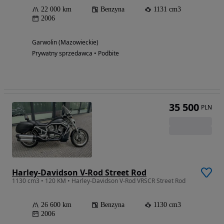
22 000 km
Benzyna
1131 cm3
2006
Garwolin (Mazowieckie)
Prywatny sprzedawca • Podbite
35 500
PLN
Harley-Davidson V-Rod Street Rod
1130 cm3 • 120 KM • Harley-Davidson V-Rod VRSCR Street Rod
26 600 km
Benzyna
1130 cm3
2006