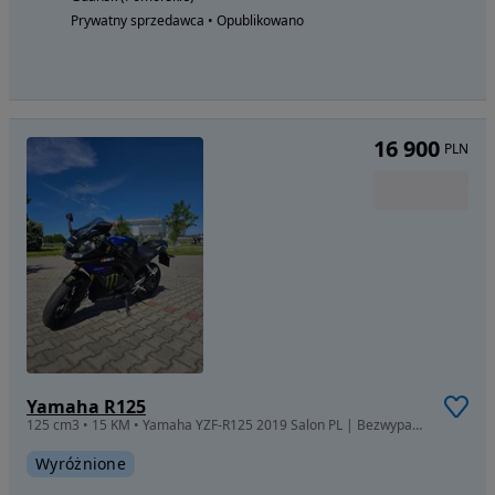
Prywatny sprzedawca • Opublikowano
16 900
PLN
Yamaha R125
125 cm3 • 15 KM • Yamaha YZF-R125 2019 Salon PL | Bezwypadkowa | VVA | DOINWESTOWANA
Wyróżnione