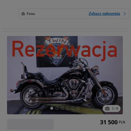
Zobacz ogłoszenia
Firma
1
/
6
31 500
PLN