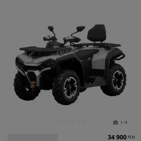
1
/
6
34 900
PLN