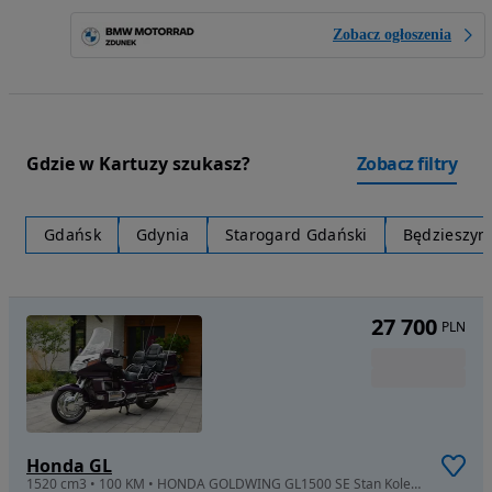
Zobacz ogłoszenia
Gdzie w Kartuzy szukasz?
Zobacz filtry
Gdańsk
Gdynia
Starogard Gdański
Będzieszyn
27 700
PLN
Honda GL
1520 cm3 • 100 KM • HONDA GOLDWING GL1500 SE Stan Kolekcjonerski 1996 Piękna Purple Haze