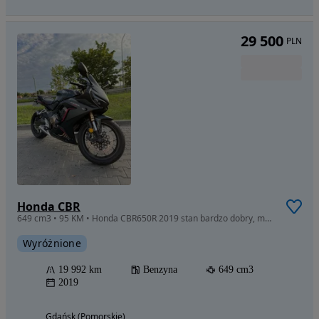
29 500
PLN
Honda CBR
649 cm3 • 95 KM • Honda CBR650R 2019 stan bardzo dobry, mały przebieg, FV
Wyróżnione
19 992 km
Benzyna
649 cm3
2019
Gdańsk (Pomorskie)