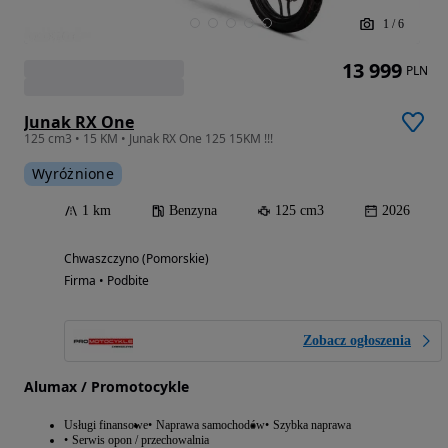
1
/
6
13 999
PLN
Junak RX One
125 cm3 • 15 KM • Junak RX One 125 15KM !!!
Wyróżnione
1 km
Benzyna
125 cm3
2026
Chwaszczyno (Pomorskie)
Firma • Podbite
Zobacz ogłoszenia
Alumax / Promotocykle
Usługi finansowe
Naprawa samochodów
Szybka naprawa
Serwis opon / przechowalnia