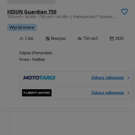
HISUN Guardian 750
750 cm3 • 44 KM • 750 cm3 • 44 KM • L Premium 4x4 * Grzane manetki * Grzane siedzenie *
Wyróżnione
1 km
Benzyna
750 cm3
2026
Gdynia (Pomorskie)
Firma • Podbite
Zobacz ogłoszenia
Zobacz ogłoszenia