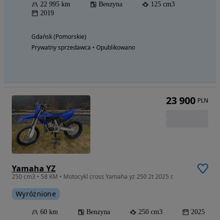
22 995 km
Benzyna
125 cm3
2019
Gdańsk (Pomorskie)
Prywatny sprzedawca • Opublikowano
23 900
PLN
Yamaha YZ
250 cm3 • 58 KM • Motocykl cross Yamaha yz 250 2t 2025 r.
Wyróżnione
60 km
Benzyna
250 cm3
2025