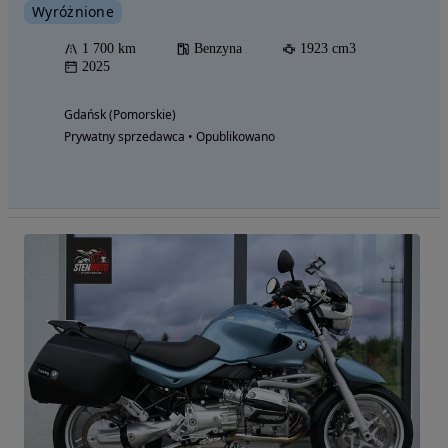
Wyróżnione
1 700 km
Benzyna
1923 cm3
2025
Gdańsk (Pomorskie)
Prywatny sprzedawca • Opublikowano