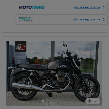
Zobacz ogłoszenia
Zobacz ogłoszenia
1
/
6