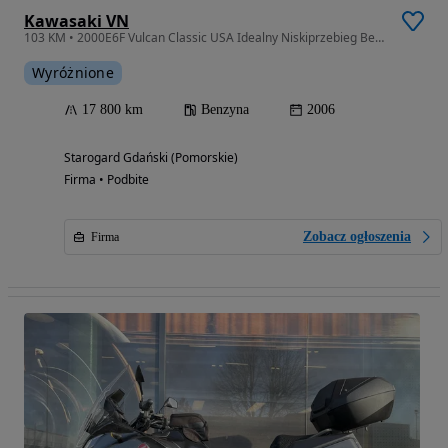
Kawasaki VN
103 KM • 2000E6F Vulcan Classic USA Idealny Niskiprzebieg Bezwypadkowy
Wyróżnione
17 800 km
Benzyna
2006
Starogard Gdański (Pomorskie)
Firma • Podbite
Zobacz ogłoszenia
Firma