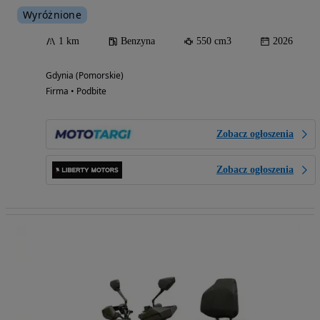
Wyróżnione
1 km
Benzyna
550 cm3
2026
Gdynia (Pomorskie)
Firma • Podbite
Zobacz ogłoszenia
Zobacz ogłoszenia