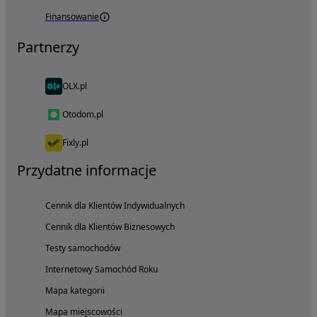
Finansowanie
Partnerzy
OLX.pl
Otodom.pl
Fixly.pl
Przydatne informacje
Cennik dla Klientów Indywidualnych
Cennik dla Klientów Biznesowych
Testy samochodów
Internetowy Samochód Roku
Mapa kategorii
Mapa miejscowości