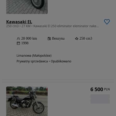
Kawasaki EL
250 cm3 • 27 KM • Kawasaki El 250 eliminator eleminator naked chopper a2 mat a2 cb Mt xj
28 000 km
Benzyna
250 cm3
1998
Limanowa (Małopolskie)
Prywatny sprzedawca • Opublikowano
6 500
PLN