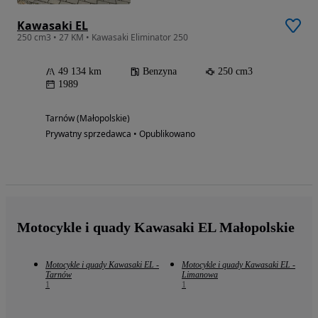
Kawasaki EL
250 cm3 • 27 KM • Kawasaki Eliminator 250
49 134 km
Benzyna
250 cm3
1989
Tarnów (Małopolskie)
Prywatny sprzedawca • Opublikowano
Motocykle i quady Kawasaki EL Małopolskie
Motocykle i quady Kawasaki EL -
Motocykle i quady Kawasaki EL -
Tarnów
Limanowa
1
1