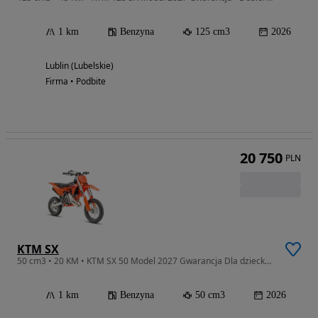
1 km
Benzyna
125 cm3
2026
Lublin (Lubelskie)
Firma • Podbite
20 750
PLN
KTM SX
50 cm3 • 20 KM • KTM SX 50 Model 2027 Gwarancja Dla dziecka Automat Dealer KTM
1 km
Benzyna
50 cm3
2026