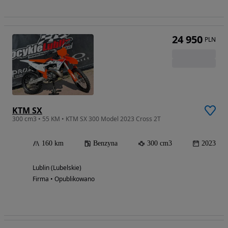
24 950
PLN
KTM SX
300 cm3 • 55 KM • KTM SX 300 Model 2023 Cross 2T
160 km
Benzyna
300 cm3
2023
Lublin (Lubelskie)
Firma • Opublikowano