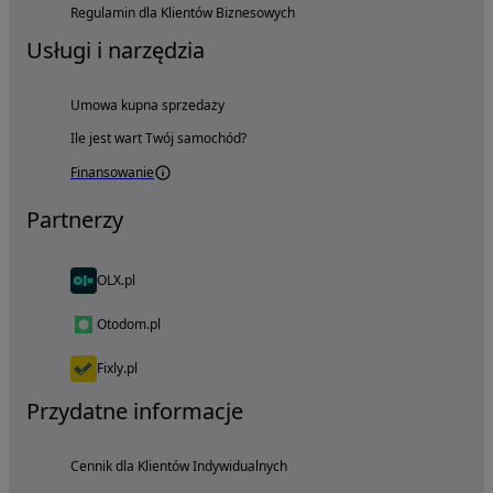
Regulamin dla Klientów Biznesowych
Usługi i narzędzia
Umowa kupna sprzedaży
Ile jest wart Twój samochód?
Finansowanie
Partnerzy
OLX.pl
Otodom.pl
Fixly.pl
Przydatne informacje
Cennik dla Klientów Indywidualnych