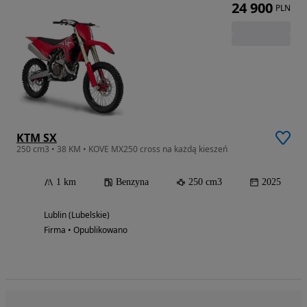
24 900
PLN
KTM SX
250 cm3 • 38 KM • KOVE MX250 cross na każdą kieszeń
1 km
Benzyna
250 cm3
2025
Lublin (Lubelskie)
Firma • Opublikowano