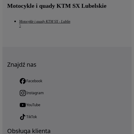
Motocykle i quady KTM SX Lubelskie
Motocykle i quady KTM SX - Lublin
5
Znajdź nas
Facebook
Instagram
YouTube
TikTok
Obsługa klienta