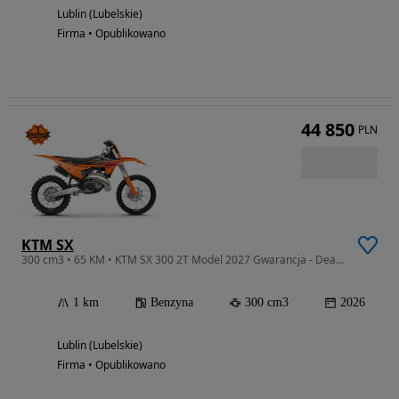
Lublin (Lubelskie)
Firma • Opublikowano
44 850
PLN
KTM SX
300 cm3 • 65 KM • KTM SX 300 2T Model 2027 Gwarancja - Dealer KTM MotocykleLublin
1 km
Benzyna
300 cm3
2026
Lublin (Lubelskie)
Firma • Opublikowano