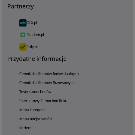
Partnerzy
OLX.pl
Otodom.pl
Fixly.pl
Przydatne informacje
Cennik dla Klientów Indywidualnych
Cennik dla Klientów Biznesowych
Testy samochodów
Internetowy Samochód Roku
Mapa kategorii
Mapa miejscowości
Kariera