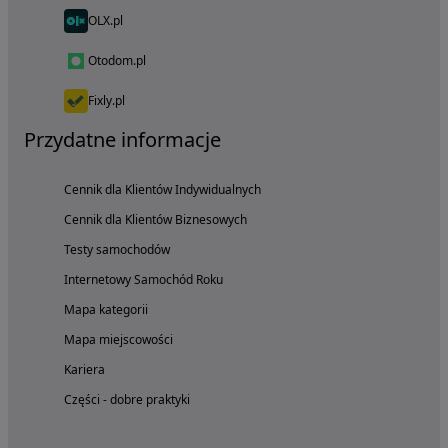
OLX.pl
Otodom.pl
Fixly.pl
Przydatne informacje
Cennik dla Klientów Indywidualnych
Cennik dla Klientów Biznesowych
Testy samochodów
Internetowy Samochód Roku
Mapa kategorii
Mapa miejscowości
Kariera
Części - dobre praktyki