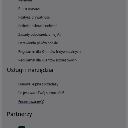
Reklama
Biuro prasowe
Polityka prywatności
Polityka plików "cookies"
Zasady odpowiedzialnej AI
Ustawienia plików cookie
Regulamin dla Klientów Indywidualnych
Regulamin dla Klientów Biznesowych
Usługi i narzędzia
Umowa kupna sprzedaży
Ile jest wart Twój samochód?
Finansowanie
Partnerzy