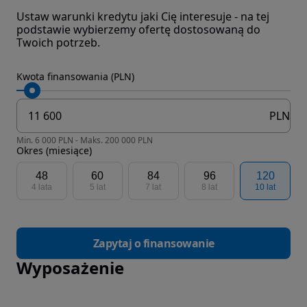
Ustaw warunki kredytu jaki Cię interesuje - na tej
podstawie wybierzemy ofertę dostosowaną do
Twoich potrzeb.
Kwota finansowania (PLN)
PLN
Min. 6 000 PLN - Maks. 200 000 PLN
Okres (miesiące)
48
60
84
96
120
4 lata
5 lat
7 lat
8 lat
10 lat
Zapytaj o finansowanie
Wyposażenie