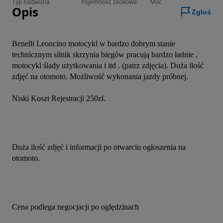
Typ nadwozia
Pojemność skokowa
Moc
Opis
Zgłoś
Benelli Leoncino motocykl w bardzo dobrym stanie 
technicznym silnik skrzynia biegów pracują bardzo ładnie , 
motocykl ślady użytkowania i itd . (patrz zdjęcia). Duża ilość 
zdjęć na otomoto. Możliwość wykonania jazdy próbnej.
Niski Koszt Rejestracji 250zł.
Duża ilość zdjęć i informacji po otwarciu ogłoszenia na 
otomoto.
Cena podlega negocjacji po oględzinach