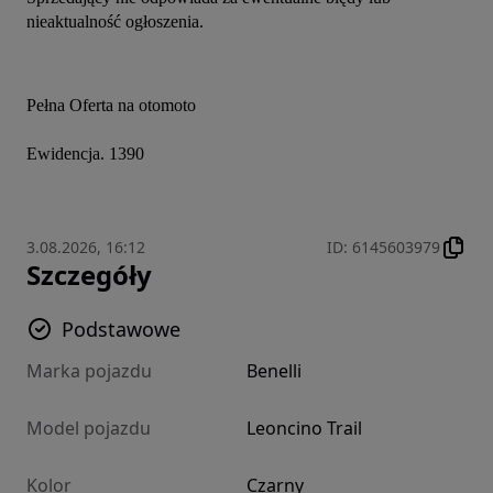
nieaktualność ogłoszenia.
Pełna Oferta na otomoto
Ewidencja. 1390
3.08.2026, 16:12
ID
:
6145603979
Szczegóły
Podstawowe
Marka pojazdu
Benelli
Model pojazdu
Leoncino Trail
Kolor
Czarny