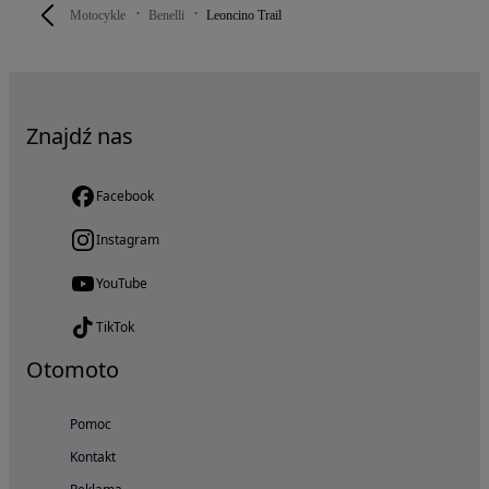
Motocykle
Benelli
Leoncino Trail
Znajdź nas
Facebook
Instagram
YouTube
TikTok
Otomoto
Pomoc
Kontakt