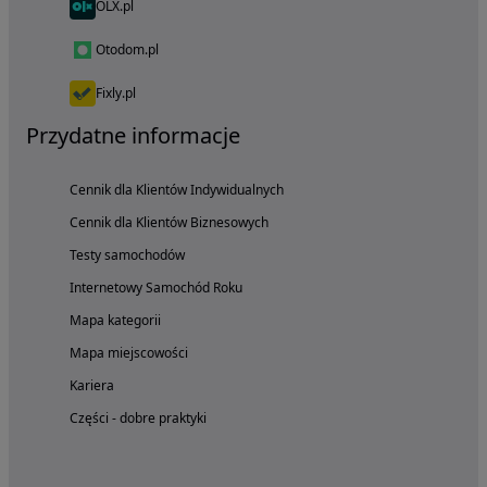
OLX.pl
Otodom.pl
Fixly.pl
Przydatne informacje
Cennik dla Klientów Indywidualnych
Cennik dla Klientów Biznesowych
Testy samochodów
Internetowy Samochód Roku
Mapa kategorii
Mapa miejscowości
Kariera
Części - dobre praktyki