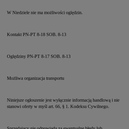
W Niedziele nie ma możliwości oględzin.
Kontakt PN-PT 8-18 SOB. 8-13
Oględziny PN-PT 8-17 SOB. 8-13
Możliwa organizacja transportu
Niniejsze ogłoszenie jest wyłącznie informacją handlową i nie 
stanowi oferty w myśl art. 66, § 1. Kodeksu Cywilnego.
Sprzedający nie odpowiada za ewentualne błędy lub 