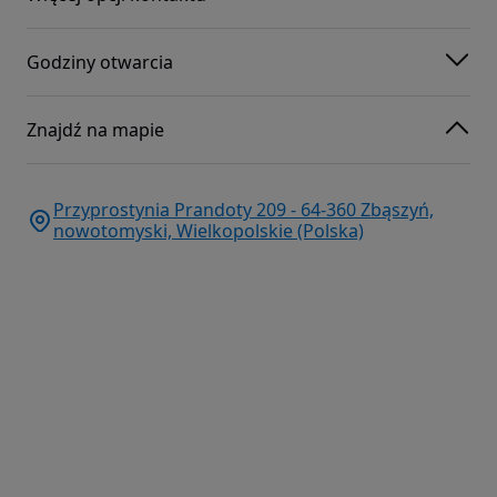
Godziny otwarcia
Znajdź na mapie
Przyprostynia Prandoty 209 - 64-360 Zbąszyń,
nowotomyski, Wielkopolskie (Polska)