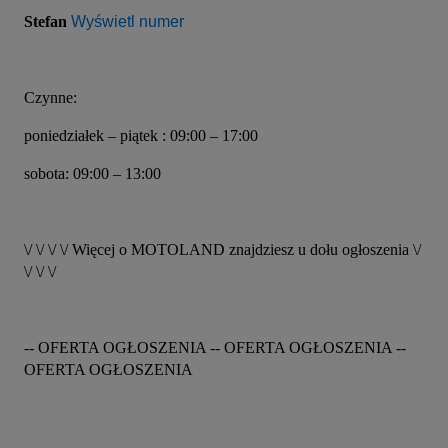
Stefan 
Wyświetl numer
Czynne:
poniedziałek – piątek : 09:00 – 17:00
sobota: 09:00 – 13:00
\/ \/ \/ \/ Więcej o MOTOLAND znajdziesz u dołu ogłoszenia \/ 
\/ \/ \/
-- OFERTA OGŁOSZENIA -- OFERTA OGŁOSZENIA -- 
OFERTA OGŁOSZENIA