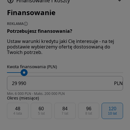
Finansowanie i koszty
Finansowanie
REKLAMA
Potrzebujesz finansowania?
Ustaw warunki kredytu jaki Cię interesuje - na tej
podstawie wybierzemy ofertę dostosowaną do
Twoich potrzeb.
Kwota finansowania (PLN)
PLN
Min. 6 000 PLN - Maks. 200 000 PLN
Okres (miesiące)
48
60
84
96
120
4 lata
5 lat
7 lat
8 lat
10 lat