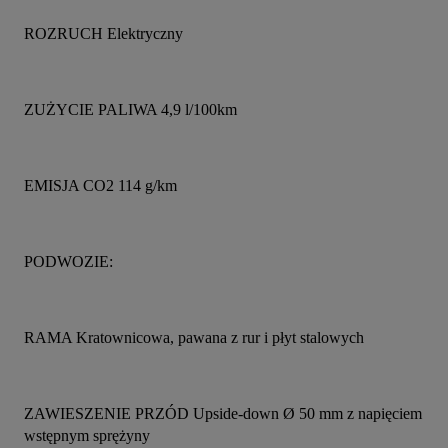
ROZRUCH Elektryczny
ZUŻYCIE PALIWA 4,9 l/100km
EMISJA CO2 114 g/km
PODWOZIE:
RAMA Kratownicowa, pawana z rur i płyt stalowych
ZAWIESZENIE PRZÓD Upside-down Ø 50 mm z napięciem 
wstępnym sprężyny