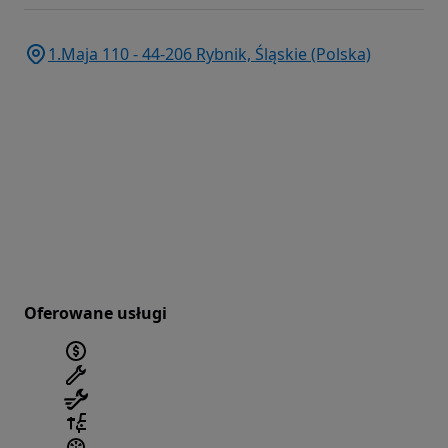
1.Maja 110 - 44-206 Rybnik, Śląskie (Polska)
Oferowane usługi