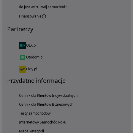
Ile jest wart Twój samochód?
Finansowanie
Partnerzy
OLX.pl
Otodom.pl
Fixly.pl
Przydatne informacje
Cennik dla Klientów Indywidualnych
Cennik dla Klientów Biznesowych
Testy samochodów
Internetowy Samochód Roku
Mapa kategorii