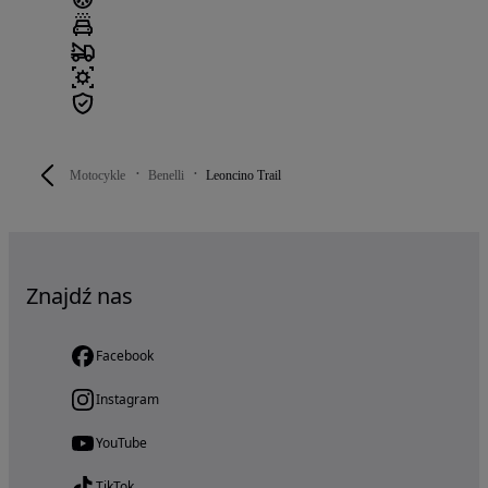
Motocykle
Benelli
Leoncino Trail
Znajdź nas
Facebook
Instagram
YouTube
TikTok