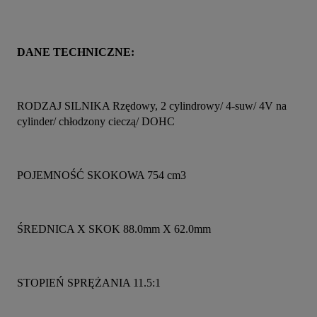
DANE TECHNICZNE:
RODZAJ SILNIKA Rzędowy, 2 cylindrowy/ 4-suw/ 4V na 
cylinder/ chłodzony cieczą/ DOHC
POJEMNOŚĆ SKOKOWA 754 cm3
ŚREDNICA X SKOK 88.0mm X 62.0mm
STOPIEŃ SPRĘŻANIA 11.5:1