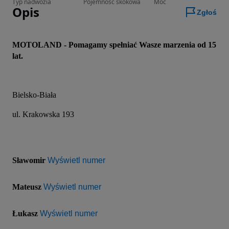
Typ nadwozia
Pojemność skokowa
Moc
Opis
Zgłoś
MOTOLAND - Pomagamy spełniać Wasze marzenia od 15 
lat.
Bielsko-Biała
ul. Krakowska 193
Sławomir 
Wyświetl numer
Mateusz 
Wyświetl numer
Łukasz 
Wyświetl numer