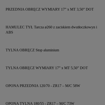
PRZEDNIA OBRĘCZ WYMIARY 17” x MT 3,50” DOT
HAMULEC TYŁ Tarcza ø260 z zaciskiem dwutłoczkowyn i 
ABS
TYLNA OBRĘCZ Stop aluminium
TYLNA OBRĘCZ WYMIARY 17” x MT 5,50” DOT
OPONA PRZEDNIA 120/70 - ZR17 – M/C 58W
OPONA TYLNA 180/55 - ZR17 – M/C 73W