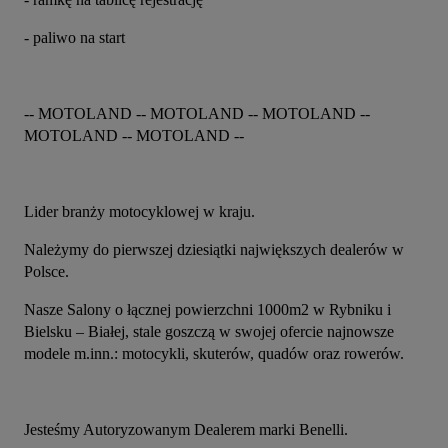
- paliwo na start
-- MOTOLAND -- MOTOLAND -- MOTOLAND -- 
MOTOLAND -- MOTOLAND --
Lider branży motocyklowej w kraju.
Należymy do pierwszej dziesiątki największych dealerów w 
Polsce.
Nasze Salony o łącznej powierzchni 1000m2 w Rybniku i 
Bielsku – Białej, stale goszczą w swojej ofercie najnowsze 
modele m.inn.: motocykli, skuterów, quadów oraz rowerów.
Jesteśmy Autoryzowanym Dealerem marki Benelli.