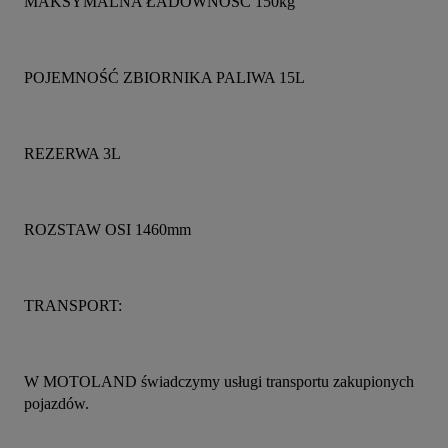
MAKSYMALNA ŁADOWNOŚĆ 150kg
POJEMNOŚĆ ZBIORNIKA PALIWA 15L
REZERWA 3L
ROZSTAW OSI 1460mm
TRANSPORT:
W MOTOLAND świadczymy usługi transportu zakupionych 
pojazdów.