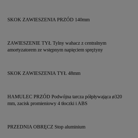
SKOK ZAWIESZENIA PRZÓD 140mm
ZAWIESZENIE TYŁ Tylny wahacz z centralnym 
amortyzatorem ze wstępnym napięciem sprężyny
SKOK ZAWIESZENIA TYŁ 48mm
HAMULEC PRZÓD Podwójna tarcza półpływająca ø320 
mm, zacisk promieniowy 4 tłoczki i ABS
PRZEDNIA OBRĘCZ Stop aluminium