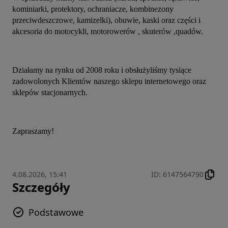
kominiarki, protektory, ochraniacze, kombinezony 
przeciwdeszczowe, kamizelki), obuwie, kaski oraz części i 
akcesoria do motocykli, motorowerów , skuterów ,quadów.
Działamy na rynku od 2008 roku i obsłużyliśmy tysiące 
zadowolonych Klientów naszego sklepu internetowego oraz 
sklepów stacjonarnych.
Zapraszamy!
4.08.2026, 15:41
ID
:
6147564790
Szczegóły
Podstawowe