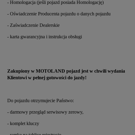
- Homologacja (jeśli pojazd posiada Homologację)
- Oświadczenie Producenta pojazdu o danych pojazdu
- Zaświadczenie Dealerskie
- karta gwarancyjna i instrukcja obsługi
Zakupiony w MOTOLAND pojazd jest w chwili wydania 
Klientowi w pełnej gotowości do jazdy!
Do pojazdu otrzymujecie Państwo:
- darmowy przegląd serwisowy zerowy,
- komplet kluczy
- ramkę na tablicę rejestrację