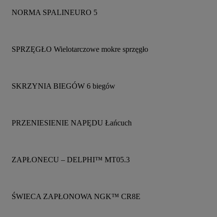
NORMA SPALINEURO 5
SPRZĘGŁO Wielotarczowe mokre sprzęgło
SKRZYNIA BIEGÓW 6 biegów
PRZENIESIENIE NAPĘDU Łańcuch
ZAPŁONECU – DELPHI™ MT05.3
ŚWIECA ZAPŁONOWA NGK™ CR8E