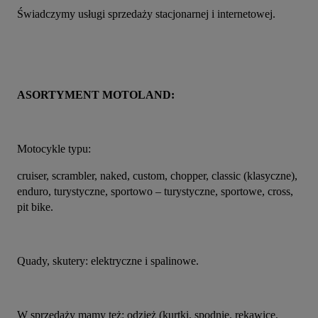
Świadczymy usługi sprzedaży stacjonarnej i internetowej.
ASORTYMENT MOTOLAND:
Motocykle typu:
cruiser, scrambler, naked, custom, chopper, classic (klasyczne), 
enduro, turystyczne, sportowo – turystyczne, sportowe, cross, 
pit bike.
Quady, skutery: elektryczne i spalinowe.
W sprzedaży mamy też: odzież (kurtki, spodnie, rękawice, 