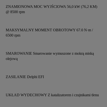
ZNAMIONOWA MOC WYJŚCIOWA 56,0 kW (76,2 KM) 
@ 8500 rpm
MAKSYMALNY MOMENT OBROTOWY 67.0 N·m / 
6500 rpm
SMAROWANIE Smarowanie wymuszone z mokrą miską 
olejową
ZASILANIE Delphi EFI
UKŁAD WYDECHOWY Z katalizatorem i czujnikami tlenu