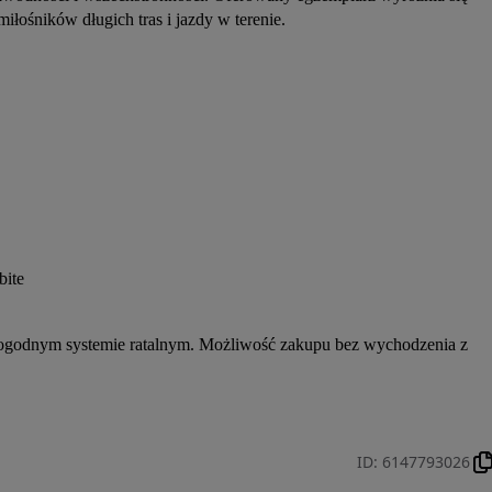
łośników długich tras i jazdy w terenie.
bite
 dogodnym systemie ratalnym. Możliwość zakupu bez wychodzenia z 
ID
:
6147793026