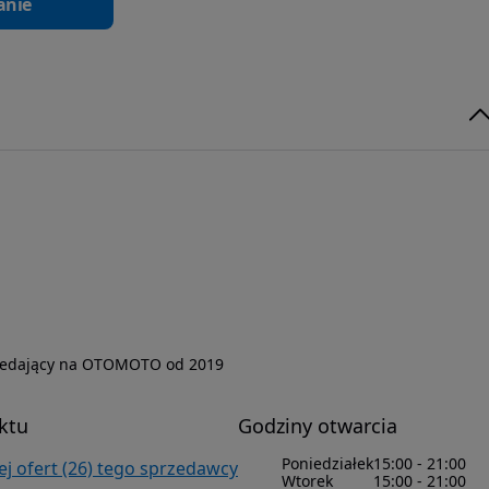
anie
zedający na OTOMOTO od 2019
ktu
Godziny otwarcia
Poniedziałek
15:00 - 21:00
j ofert (26) tego sprzedawcy
Wtorek
15:00 - 21:00