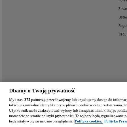
Polit
Zasad
Ustaw
Regul
Regul
Dbamy o Twoją prywatność
My i nasi
375
partnerzy przechowujemy lub uzyskujemy dostęp do informacj
takich jak unikalne identyfikatory w plikach cookie w celu przetwarzania 
Użytkownik może zaakceptować wybory lub zarządzać nimi, klikając poniż
momencie na stronie polityki prywatności. Te wybory będą sygnalizowane n
będą miały wpływu na dane przeglądania.
Polityka cookies,
Polityka Pryw