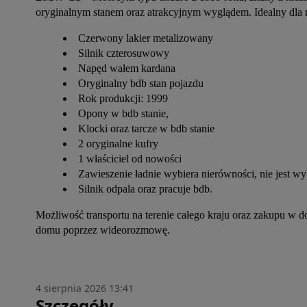
oryginalnym stanem oraz atrakcyjnym wyglądem. Idealny dla mi
Czerwony lakier metalizowany
Silnik czterosuwowy
Napęd wałem kardana
Oryginalny bdb stan pojazdu
Rok produkcji: 1999
Opony w bdb stanie,
Klocki oraz tarcze w bdb stanie
2 oryginalne kufry
1 właściciel od nowości
Zawieszenie ładnie wybiera nierówności, nie jest wy
Silnik odpala oraz pracuje bdb.
Możliwość transportu na terenie całego kraju oraz zakupu w
domu poprzez wideorozmowę.
4 sierpnia 2026 13:41
Szczegóły