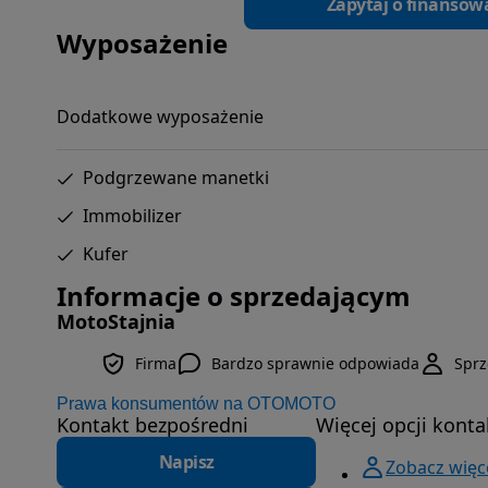
Zapytaj o finansow
Wyposażenie
Dodatkowe wyposażenie
Podgrzewane manetki
Immobilizer
Kufer
Informacje o sprzedającym
MotoStajnia
Firma
Bardzo sprawnie odpowiada
Spr
Prawa konsumentów na OTOMOTO
Kontakt bezpośredni
Więcej opcji konta
Napisz
Zobacz więce