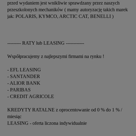
przed wydaniem jest wnikliwie sprawdzany przez naszych 
przeszkolonych mechaników ( mamy autoryzację takich marek 
jak: POLARIS, KYMCO, ARCTIC CAT, BENELLI )
--------- RATY lub LEASING ------------
Współpracujemy z najlepszymi firmami na rynku !
- EFL LEASING
- SANTANDER
- ALIOR BANK
- PARIBAS
- CREDIT AGRICOLE
KREDYTY RATALNE z oprocentowanie od 0 % do 1 % / 
miesiąc
LEASING - oferta liczona indywidualnie