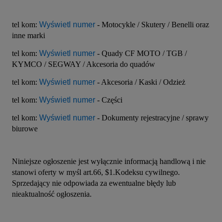
tel kom: 
Wyświetl numer
 - Motocykle / Skutery / Benelli oraz 
inne marki
tel kom: 
Wyświetl numer
 - Quady CF MOTO / TGB / 
KYMCO / SEGWAY / Akcesoria do quadów
tel kom: 
Wyświetl numer
 - Akcesoria / Kaski / Odzież
tel kom: 
Wyświetl numer
 - Części
tel kom: 
Wyświetl numer
 - Dokumenty rejestracyjne / sprawy 
biurowe
Niniejsze ogłoszenie jest wyłącznie informacją handlową i nie 
stanowi oferty w myśl art.66, $1.Kodeksu cywilnego. 
Sprzedający nie odpowiada za ewentualne błędy lub 
nieaktualność ogłoszenia.