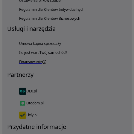
Ustawienia plików cookie
Regulamin dla Klientów Indywidualnych
Regulamin dla Klientów Biznesowych
Usługi i narzędzia
Umowa kupna sprzedaży
Ile jest wart Twój samochód?
Finansowanie
Partnerzy
OLX.pl
Otodom.pl
Fixly.pl
Przydatne informacje