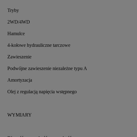
Tryby
2WD/4WD
Hamulce
4-kołowe hydrauliczne tarczowe
Zawieszenie
Podwójne zawieszenie niezależne typu A
Amortyzacja
Olej z regulacją napięcia wstępnego
WYMIARY 