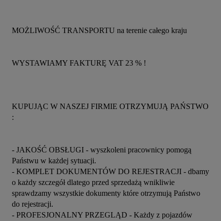
MOŻLIWOŚĆ TRANSPORTU na terenie całego kraju 
WYSTAWIAMY FAKTURĘ VAT 23 % !
KUPUJĄC W NASZEJ FIRMIE OTRZYMUJĄ PAŃSTWO 
:
- JAKOŚĆ OBSŁUGI - wyszkoleni pracownicy pomogą 
Państwu w każdej sytuacji.
- KOMPLET DOKUMENTÓW DO REJESTRACJI - dbamy 
o każdy szczegół dlatego przed sprzedażą wnikliwie 
sprawdzamy wszystkie dokumenty które otrzymują Państwo 
do rejestracji.
- PROFESJONALNY PRZEGLĄD - Każdy z pojazdów 