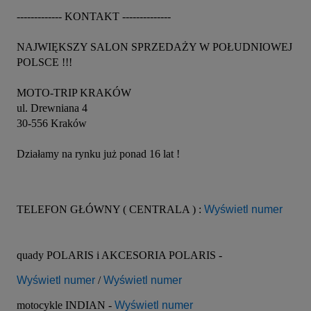
------------- KONTAKT --------------
NAJWIĘKSZY SALON SPRZEDAŻY W POŁUDNIOWEJ 
POLSCE !!!
MOTO-TRIP KRAKÓW
ul. Drewniana 4
30-556 Kraków
Działamy na rynku już ponad 16 lat !
TELEFON GŁÓWNY ( CENTRALA ) : 
Wyświetl numer
quady POLARIS i AKCESORIA POLARIS - 
Wyświetl numer
 / 
Wyświetl numer
motocykle INDIAN - 
Wyświetl numer