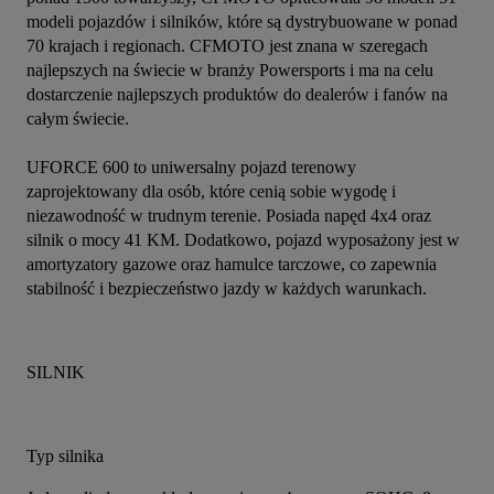
modeli pojazdów i silników, które są dystrybuowane w ponad 
70 krajach i regionach. CFMOTO jest znana w szeregach 
najlepszych na świecie w branży Powersports i ma na celu 
dostarczenie najlepszych produktów do dealerów i fanów na 
całym świecie.
UFORCE 600 to uniwersalny pojazd terenowy 
zaprojektowany dla osób, które cenią sobie wygodę i 
niezawodność w trudnym terenie. Posiada napęd 4x4 oraz 
silnik o mocy 41 KM. Dodatkowo, pojazd wyposażony jest w 
amortyzatory gazowe oraz hamulce tarczowe, co zapewnia 
stabilność i bezpieczeństwo jazdy w każdych warunkach.
SILNIK 
Typ silnika