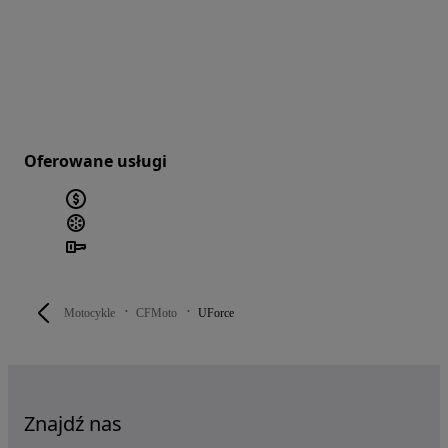
Oferowane usługi
Motocykle
CFMoto
UForce
Znajdź nas