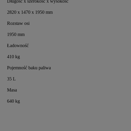
Długość x szerokość x wysokość
2820 x 1470 x 1950 mm
Rozstaw osi
1950 mm
Ładowność
410 kg
Pojemność baku paliwa
35 L
Masa
640 kg