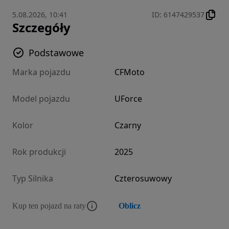
5.08.2026, 10:41
ID
:
6147429537
Szczegóły
Podstawowe
Marka pojazdu
CFMoto
Model pojazdu
UForce
Kolor
Czarny
Rok produkcji
2025
Typ Silnika
Czterosuwowy
Kup ten pojazd na raty
Oblicz