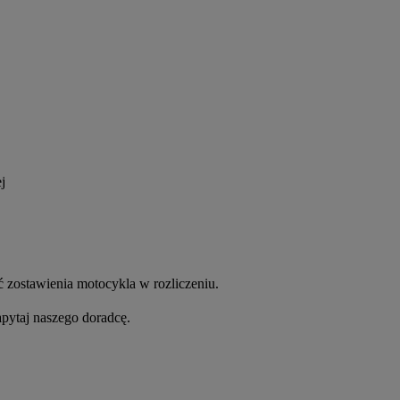
j
 zostawienia motocykla w rozliczeniu.
apytaj naszego doradcę.