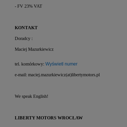
- FV 23% VAT
KONTAKT
Doradcy :
Maciej Mazurkiewicz
tel. komórkowy: 
Wyświetl numer
e-mail: maciej.mazurkiewicz(at)libertymotors.pl
We speak English!
LIBERTY MOTORS WROCŁAW