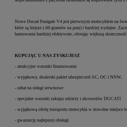
Nowe Ducati Panigale V4 jest pierwszym motocyklem na św
które są lżejsze (-60 gramów na parę) i bardziej wydajne. Z
hamowania bardziej efektywnie, oferując większą skuteczność 
KUPUJĄC U NAS ZYSKUJESZ
- atrakcyjne warunki finansowania
- wyjątkowy, dealerski pakiet ubezpieczeń AC, OC i NNW,
- rabat na usługi serwisowe
- specjalne warunki zakupu odzieży i akcesoriów DUCATI
- wyjątkową ofertę transportu motocykla w dowolne miejsce k
- gwarancję najlepszej obsługi