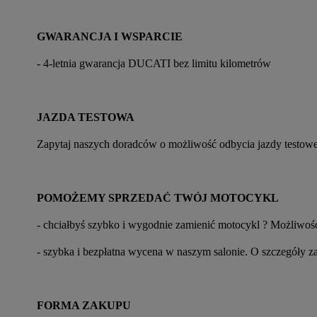
GWARANCJA I WSPARCIE
- 4-letnia gwarancja DUCATI bez limitu kilometrów
JAZDA TESTOWA
Zapytaj naszych doradców o możliwość odbycia jazdy testowe
POMOŻEMY SPRZEDAĆ TWÓJ MOTOCYKL
- chciałbyś szybko i wygodnie zamienić motocykl ? Możliwość
- szybka i bezpłatna wycena w naszym salonie. O szczegóły z
FORMA ZAKUPU