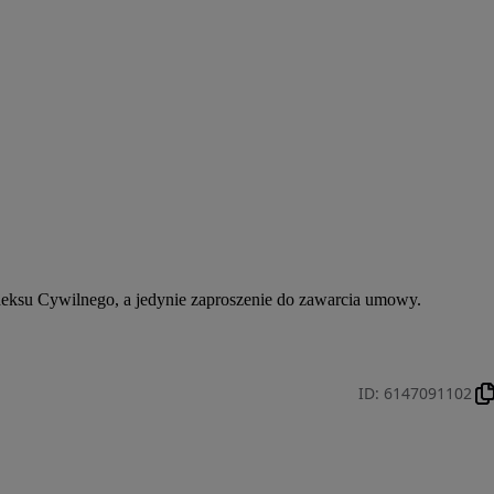
odeksu Cywilnego, a jedynie zaproszenie do zawarcia umowy.
ID
:
6147091102