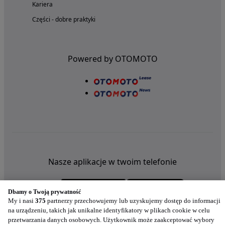
Kariera
Części - dobre praktyki
Powered by OTOMOTO
Nasze aplikacje w twoim telefonie
Dbamy o Twoją prywatność
My i nasi
375
partnerzy przechowujemy lub uzyskujemy dostęp do informacji
na urządzeniu, takich jak unikalne identyfikatory w plikach cookie w celu
przetwarzania danych osobowych. Użytkownik może zaakceptować wybory