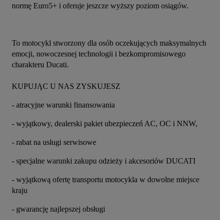
normę Euro5+ i oferuje jeszcze wyższy poziom osiągów.
To motocykl stworzony dla osób oczekujących maksymalnych 
emocji, nowoczesnej technologii i bezkompromisowego 
charakteru Ducati.
KUPUJĄC U NAS ZYSKUJESZ
- atracyjne warunki finansowania
- wyjątkowy, dealerski pakiet ubezpieczeń AC, OC i NNW,
- rabat na usługi serwisowe
- specjalne warunki zakupu odzieży i akcesoriów DUCATI
- wyjątkową ofertę transportu motocykla w dowolne miejsce 
kraju
- gwarancję najlepszej obsługi