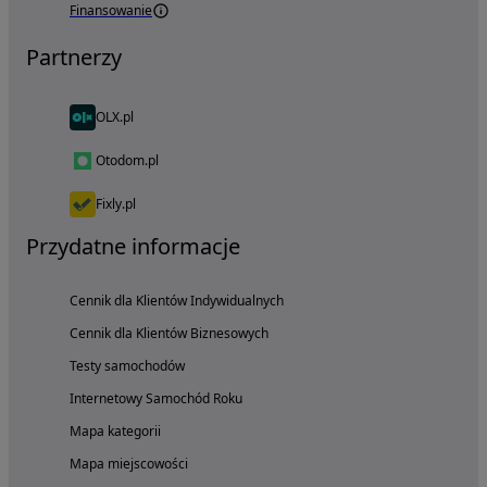
Finansowanie
Partnerzy
OLX.pl
Otodom.pl
Fixly.pl
Przydatne informacje
Cennik dla Klientów Indywidualnych
Cennik dla Klientów Biznesowych
Testy samochodów
Internetowy Samochód Roku
Mapa kategorii
Mapa miejscowości