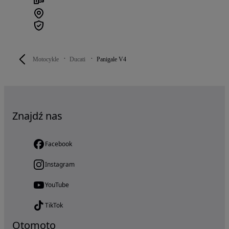
Motocykle
Ducati
Panigale V4
Znajdź nas
Facebook
Instagram
YouTube
TikTok
Otomoto