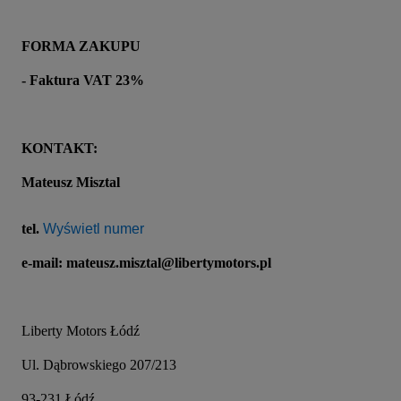
FORMA ZAKUPU
- Faktura VAT 23%
KONTAKT:
Mateusz Misztal
tel. 
Wyświetl numer
e-mail: mateusz.misztal@libertymotors.pl
Liberty Motors Łódź
Ul. Dąbrowskiego 207/213
93-231 Łódź