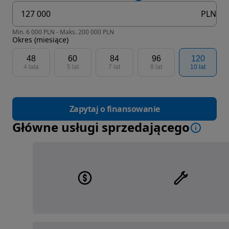
PLN
Min. 6 000 PLN - Maks. 200 000 PLN
Okres (miesiące)
48
60
84
96
120
4 lata
5 lat
7 lat
8 lat
10 lat
Zapytaj o finansowanie
Główne usługi sprzedającego