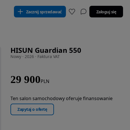
Zacznij sprzedawać
Zaloguj się
HISUN Guardian 550
Nowy · 2026 · Faktura VAT
29 900
PLN
Ten salon samochodowy oferuje finansowanie
Zapytaj o ofertę