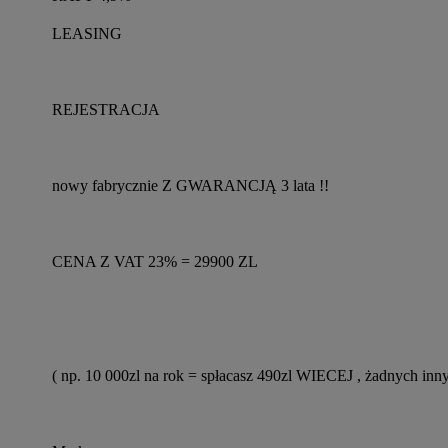
LEASING
REJESTRACJA
nowy fabrycznie Z GWARANCJĄ 3 lata !!
CENA Z VAT 23% = 29900 ZL
( np. 10 000zl na rok = spłacasz 490zl WIECEJ , żadnych inn