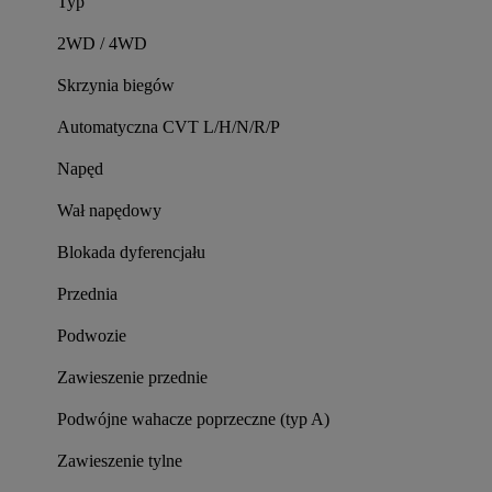
Typ
2WD / 4WD
Skrzynia biegów
Automatyczna CVT L/H/N/R/P
Napęd
Wał napędowy
Blokada dyferencjału
Przednia
Podwozie
Zawieszenie przednie
Podwójne wahacze poprzeczne (typ A)
Zawieszenie tylne