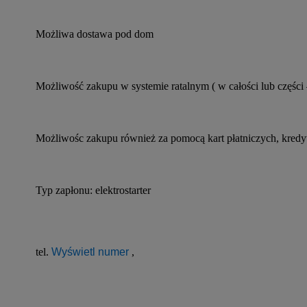
Możliwa dostawa pod dom
Możliwość zakupu w systemie ratalnym ( w całości lub części 
Możliwośc zakupu również za pomocą kart płatniczych, kred
Typ zapłonu: elektrostarter
tel. 
Wyświetl numer
 ,