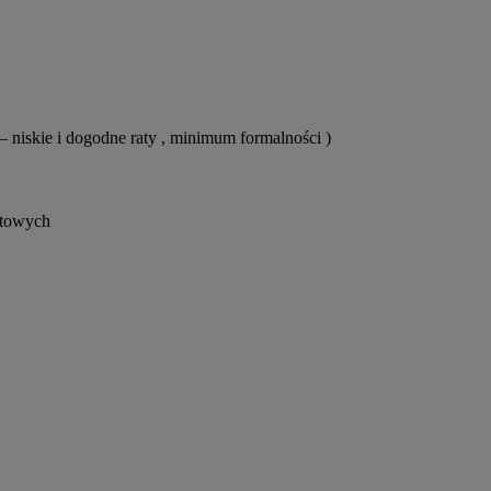
– niskie i dogodne raty , minimum formalności )
ytowych