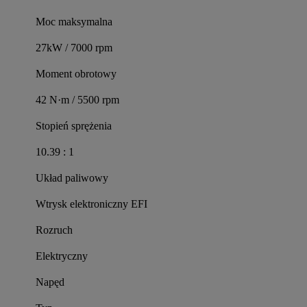
Moc maksymalna
27kW / 7000 rpm
Moment obrotowy
42 N·m / 5500 rpm
Stopień sprężenia
10.39 : 1
Układ paliwowy
Wtrysk elektroniczny EFI
Rozruch
Elektryczny
Napęd