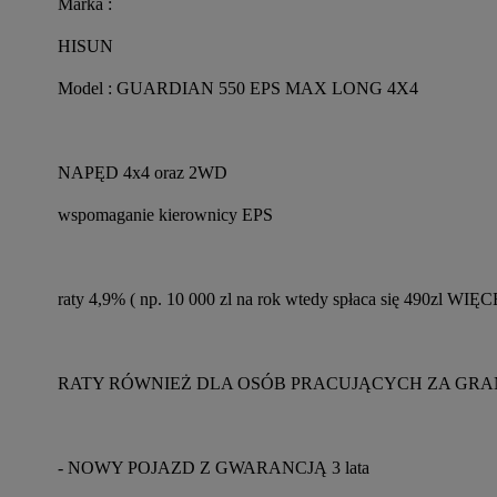
Marka :
HISUN
Model : GUARDIAN 550 EPS MAX LONG 4X4
NAPĘD 4x4 oraz 2WD
wspomaganie kierownicy EPS
raty 4,9% ( np. 10 000 zl na rok wtedy spłaca się 490zl WIĘC
RATY RÓWNIEŻ DLA OSÓB PRACUJĄCYCH ZA GRA
- NOWY POJAZD Z GWARANCJĄ 3 lata