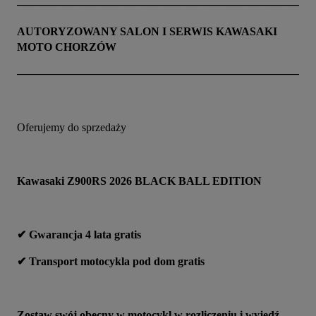
──────────────────────────────────────
AUTORYZOWANY SALON I SERWIS KAWASAKI 
MOTO CHORZÓW
──────────────────────────────────────
Oferujemy do sprzedaży
Kawasaki Z900RS 2026 BLACK BALL EDITION
✔ Gwarancja 4 lata gratis
✔ Transport motocykla pod dom gratis
Zostaw swój obecny w motocykl w rozliczeniu i wyjedź 