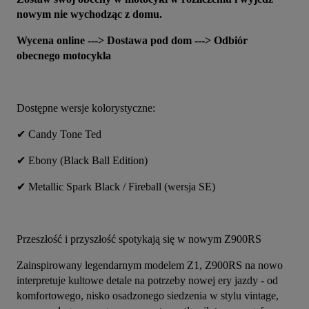
nowym nie wychodząc z domu.
Wycena online ---> Dostawa pod dom ---> Odbiór 
obecnego motocykla
Dostępne wersje kolorystyczne:
✔ Candy Tone Ted
✔ Ebony (Black Ball Edition)
✔ Metallic Spark Black / Fireball (wersja SE)
Przeszłość i przyszłość spotykają się w nowym Z900RS
Zainspirowany legendarnym modelem Z1, Z900RS na nowo 
interpretuje kultowe detale na potrzeby nowej ery jazdy - od 
komfortowego, nisko osadzonego siedzenia w stylu vintage, 