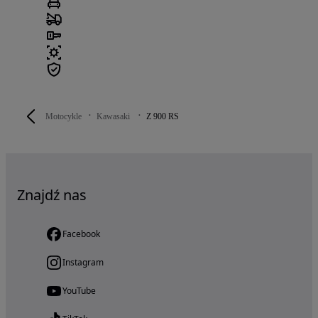
Motocykle
Kawasaki
Z 900 RS
Znajdź nas
Facebook
Instagram
YouTube