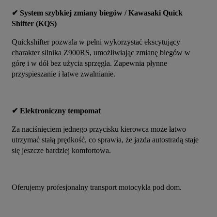
✔ System szybkiej zmiany biegów / Kawasaki Quick 
Shifter (KQS)
Quickshifter pozwala w pełni wykorzystać ekscytujący 
charakter silnika Z900RS, umożliwiając zmianę biegów w 
górę i w dół bez użycia sprzęgła. Zapewnia płynne 
przyspieszanie i łatwe zwalnianie.
✔ Elektroniczny tempomat
Za naciśnięciem jednego przycisku kierowca może łatwo 
utrzymać stałą prędkość, co sprawia, że jazda autostradą staje 
się jeszcze bardziej komfortowa.
Oferujemy profesjonalny transport motocykla pod dom.