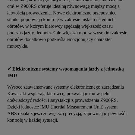
cm³ w Z900RS oferuje idealną równowagę między mocą a 
łatwością prowadzenia. Nowe elektroniczne przepustnice 
silnika poprawiają kontrolę w zakresie niskich i średnich 
obrotów, w którym kierowcy spędzają większość czasu 
podczas jazdy. Jednocześnie większa moc w wysokim zakresie 
obrotów dodatkowo podkreśla emocjonujący charakter 
motocykla.
✔ Elektroniczne systemy wspomagania jazdy z jednostką 
IMU
Wysoce zaawansowane systemy elektronicznego zarządzania 
Kawasaki wspierają kierowcę, pozwalając mu w pełni 
doświadczyć radości i satysfakcji z prowadzenia Z900RS. 
Dzięki jednostce IMU (Inertial Measurement Unit) system 
ABS działa z jeszcze większą precyzją, zapewniając pewność i 
kontrolę w każdej sytuacji.