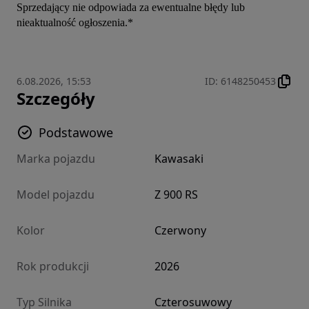
Sprzedający nie odpowiada za ewentualne błędy lub 
nieaktualność ogłoszenia.*
6.08.2026, 15:53
ID
:
6148250453
Szczegóły
Podstawowe
Marka pojazdu
Kawasaki
Model pojazdu
Z 900 RS
Kolor
Czerwony
Rok produkcji
2026
Typ Silnika
Czterosuwowy