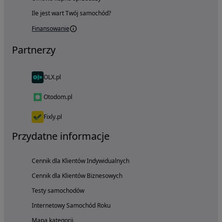
Ile jest wart Twój samochód?
Finansowanie
Partnerzy
OLX.pl
Otodom.pl
Fixly.pl
Przydatne informacje
Cennik dla Klientów Indywidualnych
Cennik dla Klientów Biznesowych
Testy samochodów
Internetowy Samochód Roku
Mapa kategorii