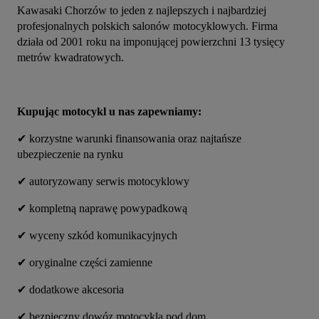
Kawasaki Chorzów to jeden z najlepszych i najbardziej 
profesjonalnych polskich salonów motocyklowych. Firma 
działa od 2001 roku na imponującej powierzchni 13 tysięcy 
metrów kwadratowych.
Kupując motocykl u nas zapewniamy:
✔ korzystne warunki finansowania oraz najtańsze 
ubezpieczenie na rynku
✔ autoryzowany serwis motocyklowy
✔ kompletną naprawę powypadkową
✔ wyceny szkód komunikacyjnych
✔ oryginalne części zamienne
✔ dodatkowe akcesoria
✔ bezpieczny dowóz motocykla pod dom