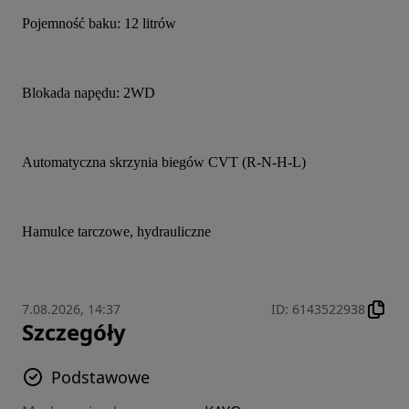
Pojemność baku: 12 litrów
Blokada napędu: 2WD
Automatyczna skrzynia biegów CVT (R-N-H-L)
Hamulce tarczowe, hydrauliczne
7.08.2026, 14:37
ID
:
6143522938
Szczegóły
Podstawowe