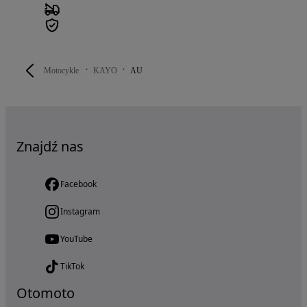
Motocykle
KAYO
AU
Znajdź nas
Facebook
Instagram
YouTube
TikTok
Otomoto