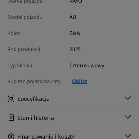
Marka pojazdu
KAYO
Model pojazdu
AU
Kolor
Biały
Rok produkcji
2025
Typ Silnika
Czterosuwowy
Kup ten pojazd na raty
Oblicz
Specyfikacja
Stan i historia
Finansowanie i koszty