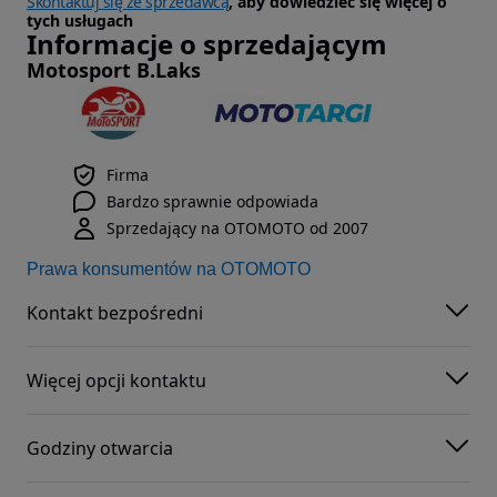
Skontaktuj się ze sprzedawcą
, aby dowiedzieć się więcej o
tych usługach
Informacje o sprzedającym
Motosport B.Laks
Firma
Bardzo sprawnie odpowiada
Sprzedający na OTOMOTO od 2007
Prawa konsumentów na OTOMOTO
Kontakt bezpośredni
Więcej opcji kontaktu
Godziny otwarcia