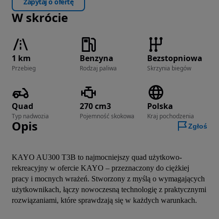
Zapytaj o ofertę
W skrócie
1 km
Benzyna
Bezstopniowa
Przebieg
Rodzaj paliwa
Skrzynia biegów
Quad
270 cm3
Polska
Typ nadwozia
Pojemność skokowa
Kraj pochodzenia
Opis
Zgłoś
KAYO AU300 T3B to najmocniejszy quad użytkowo-
rekreacyjny w ofercie KAYO – przeznaczony do ciężkiej 
pracy i mocnych wrażeń. Stworzony z myślą o wymagających 
użytkownikach, łączy nowoczesną technologię z praktycznymi 
rozwiązaniami, które sprawdzają się w każdych warunkach.