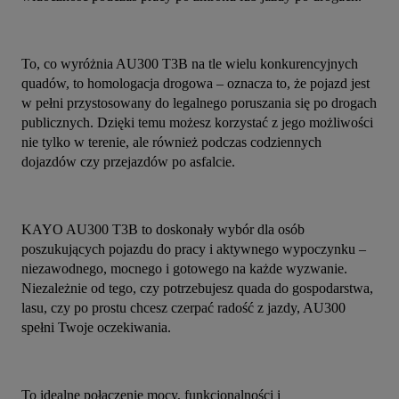
To, co wyróżnia AU300 T3B na tle wielu konkurencyjnych 
quadów, to homologacja drogowa – oznacza to, że pojazd jest 
w pełni przystosowany do legalnego poruszania się po drogach 
publicznych. Dzięki temu możesz korzystać z jego możliwości 
nie tylko w terenie, ale również podczas codziennych 
dojazdów czy przejazdów po asfalcie.
KAYO AU300 T3B to doskonały wybór dla osób 
poszukujących pojazdu do pracy i aktywnego wypoczynku – 
niezawodnego, mocnego i gotowego na każde wyzwanie. 
Niezależnie od tego, czy potrzebujesz quada do gospodarstwa, 
lasu, czy po prostu chcesz czerpać radość z jazdy, AU300 
spełni Twoje oczekiwania.
To idealne połączenie mocy, funkcjonalności i 