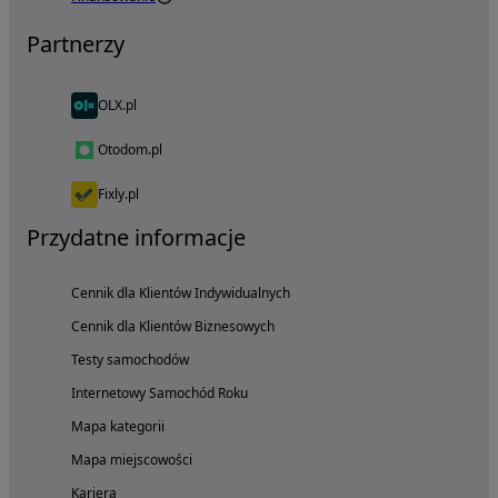
Partnerzy
OLX.pl
Otodom.pl
Fixly.pl
Przydatne informacje
Cennik dla Klientów Indywidualnych
Cennik dla Klientów Biznesowych
Testy samochodów
Internetowy Samochód Roku
Mapa kategorii
Mapa miejscowości
Kariera