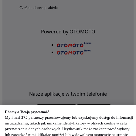
Części - dobre praktyki
Powered by OTOMOTO
Nasze aplikacje w twoim telefonie
Dbamy o Twoją prywatność
My i nasi
375
partnerzy przechowujemy lub uzyskujemy dostęp do informacji
na urządzeniu, takich jak unikalne identyfikatory w plikach cookie w celu
przetwarzania danych osobowych. Użytkownik może zaakceptować wybory
lub zarządzać nimi, klikając poniżej lub w dowolnym momencie na stronie