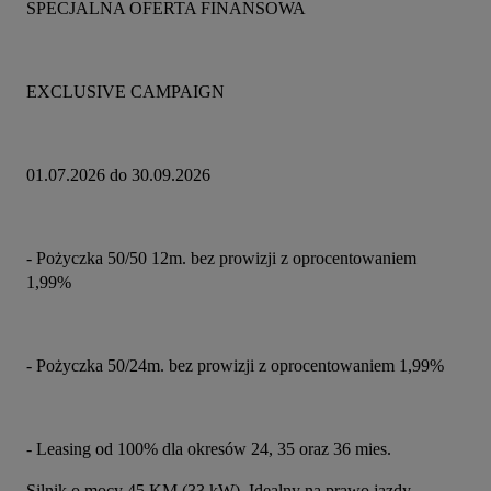
SPECJALNA OFERTA FINANSOWA
EXCLUSIVE CAMPAIGN
01.07.2026 do 30.09.2026
- Pożyczka 50/50 12m. bez prowizji z oprocentowaniem 
1,99%
- Pożyczka 50/24m. bez prowizji z oprocentowaniem 1,99%
- Leasing od 100% dla okresów 24, 35 oraz 36 mies.
Silnik o mocy 45 KM (33 kW). Idealny na prawo jazdy 