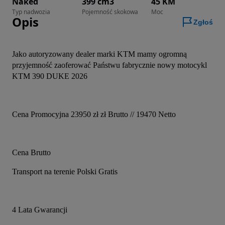
Naked
399 cm3
45 KM
Typ nadwozia
Pojemność skokowa
Moc
Opis
Zgłoś
Jako autoryzowany dealer marki KTM mamy ogromną 
przyjemność zaoferować Państwu fabrycznie nowy motocykl 
KTM 390 DUKE 2026
Cena Promocyjna 23950 zł zł Brutto // 19470 Netto
Cena Brutto
Transport na terenie Polski Gratis
4 Lata Gwarancji