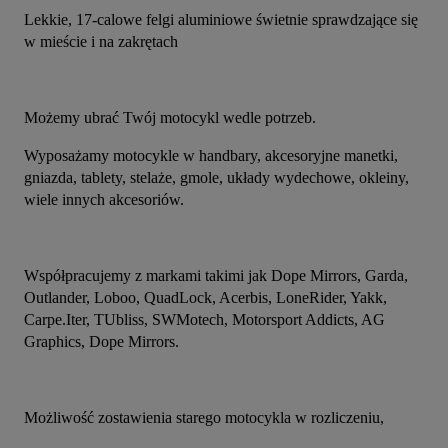
Lekkie, 17-calowe felgi aluminiowe świetnie sprawdzające się 
w mieście i na zakrętach
Możemy ubrać Twój motocykl wedle potrzeb.
Wyposażamy motocykle w handbary, akcesoryjne manetki, 
gniazda, tablety, stelaże, gmole, układy wydechowe, okleiny, 
wiele innych akcesoriów.
Współpracujemy z markami takimi jak Dope Mirrors, Garda, 
Outlander, Loboo, QuadLock, Acerbis, LoneRider, Yakk, 
Carpe.Iter, TUbliss, SWMotech, Motorsport Addicts, AG 
Graphics, Dope Mirrors.
Możliwość zostawienia starego motocykla w rozliczeniu,