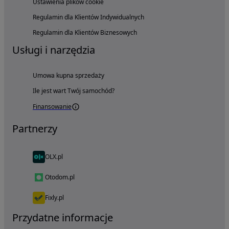
Ustawienia plików cookie
Regulamin dla Klientów Indywidualnych
Regulamin dla Klientów Biznesowych
Usługi i narzędzia
Umowa kupna sprzedaży
Ile jest wart Twój samochód?
Finansowanie
Partnerzy
OLX.pl
Otodom.pl
Fixly.pl
Przydatne informacje