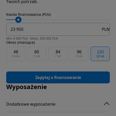
Twoich potrzeb.
Kwota finansowania (PLN)
PLN
Min. 6 000 PLN - Maks. 200 000 PLN
Okres (miesiące)
48
60
84
96
120
4 lata
5 lat
7 lat
8 lat
10 lat
Zapytaj o finansowanie
Wyposażenie
Dodatkowe wyposażenie